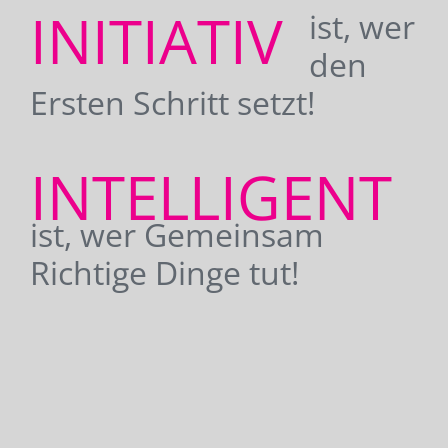
INITIATIV
ist, wer
den
Ersten Schritt setzt!
INTELLIGENT
ist, wer Gemeinsam
Richtige Dinge tut!