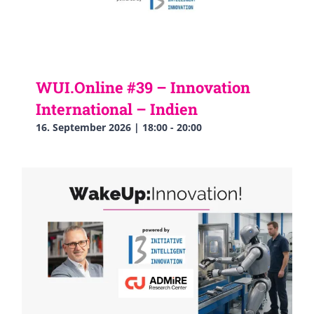
WUI.Online #39 – Innovation
International – Indien
16. September 2026 | 18:00
-
20:00