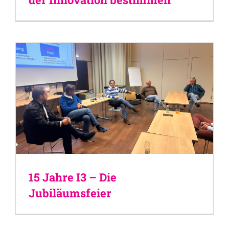
15 Jahre I3 – Die
Jubiläumsfeier