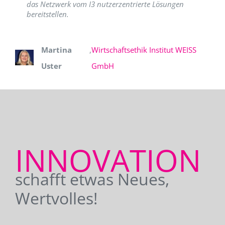
das Netzwerk vom I3 nutzerzentrierte Lösungen
bereitstellen.
Martina
,
Wirtschaftsethik Institut WEISS
Uster
GmbH
INNOVATION
schafft etwas Neues,
Wertvolles!