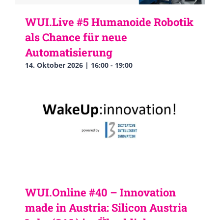
WUI.Live #5 Humanoide Robotik
als Chance für neue
Automatisierung
14. Oktober 2026 | 16:00
-
19:00
WUI.Online #40 – Innovation
made in Austria: Silicon Austria