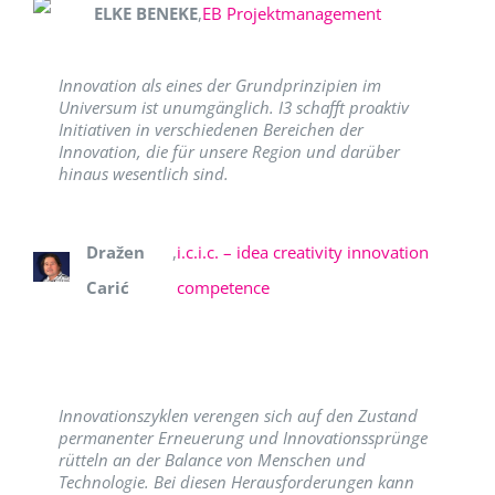
ELKE BENEKE
,
EB Projektmanagement
Innovation als eines der Grundprinzipien im
Universum ist unumgänglich. I3 schafft proaktiv
Initiativen in verschiedenen Bereichen der
Innovation, die für unsere Region und darüber
hinaus wesentlich sind.
Dražen
,
i.c.i.c. – idea creativity innovation
Carić
competence
Innovationszyklen verengen sich auf den Zustand
permanenter Erneuerung und Innovationssprünge
rütteln an der Balance von Menschen und
Technologie. Bei diesen Herausforderungen kann