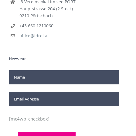
I3 Vereinslokal im see:PORT
Hauptstrasse 204 (2.Stock)
9210 Pörtschach
+43 660 1210060
office@idrei.at
Newsletter
[mc4wp_checkbox]