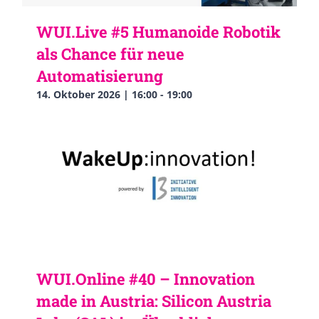
WUI.Live #5 Humanoide Robotik
als Chance für neue
Automatisierung
14. Oktober 2026 | 16:00
-
19:00
WUI.Online #40 – Innovation
made in Austria: Silicon Austria