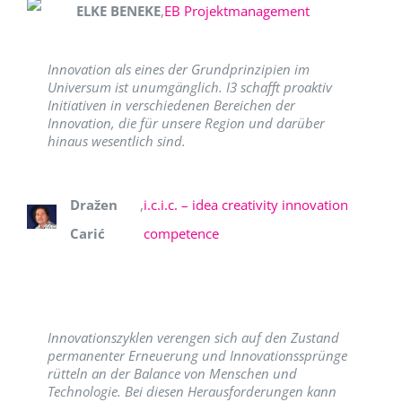
ELKE BENEKE
,
EB Projektmanagement
Innovation als eines der Grundprinzipien im
Universum ist unumgänglich. I3 schafft proaktiv
Initiativen in verschiedenen Bereichen der
Innovation, die für unsere Region und darüber
hinaus wesentlich sind.
Dražen
,
i.c.i.c. – idea creativity innovation
Carić
competence
Innovationszyklen verengen sich auf den Zustand
permanenter Erneuerung und Innovationssprünge
rütteln an der Balance von Menschen und
Technologie. Bei diesen Herausforderungen kann