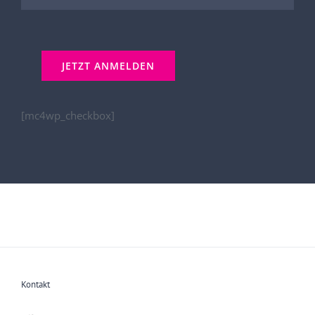
[mc4wp_checkbox]
Kontakt