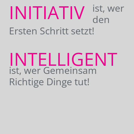
INITIATIV
ist, wer
den
Ersten Schritt setzt!
INTELLIGENT
ist, wer Gemeinsam
Richtige Dinge tut!