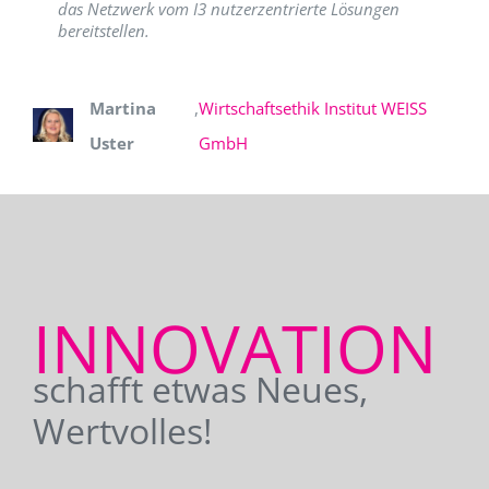
das Netzwerk vom I3 nutzerzentrierte Lösungen
bereitstellen.
Martina
,
Wirtschaftsethik Institut WEISS
Uster
GmbH
INNOVATION
schafft etwas Neues,
Wertvolles!