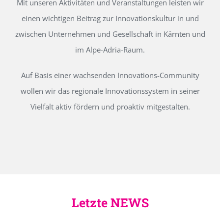
Mit unseren Aktivitäten und Veranstaltungen leisten wir
einen wichtigen Beitrag zur Innovationskultur in und
zwischen Unternehmen und Gesellschaft in Kärnten und
im Alpe-Adria-Raum.
Auf Basis einer wachsenden Innovations-Community
wollen wir das regionale Innovationssystem in seiner
Vielfalt aktiv fördern und proaktiv mitgestalten.
Letzte NEWS