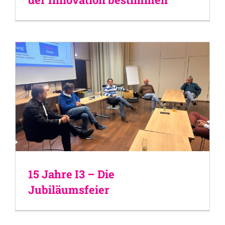
15 Jahre I3 – Die
Jubiläumsfeier