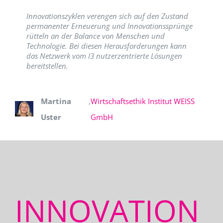
Innovationszyklen verengen sich auf den Zustand
permanenter Erneuerung und Innovationssprünge
rütteln an der Balance von Menschen und
Technologie. Bei diesen Herausforderungen kann
das Netzwerk vom I3 nutzerzentrierte Lösungen
bereitstellen.
Martina
,
Wirtschaftsethik Institut WEISS
Uster
GmbH
INNOVATION