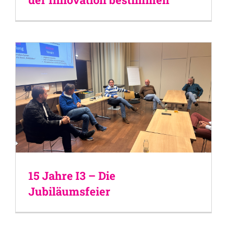
15 Jahre I3 – Die
Jubiläumsfeier