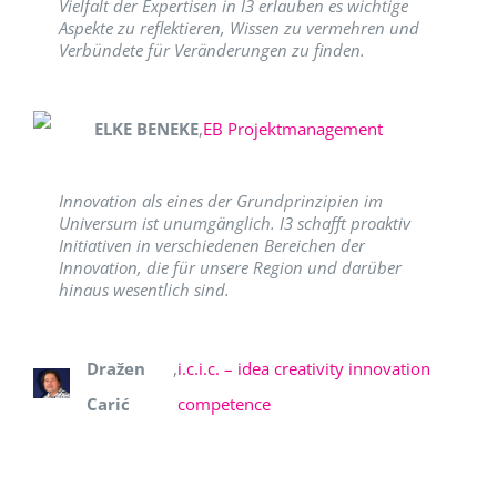
Vielfalt der Expertisen in I3 erlauben es wichtige
Aspekte zu reflektieren, Wissen zu vermehren und
Verbündete für Veränderungen zu finden.
ELKE BENEKE
,
EB Projektmanagement
Innovation als eines der Grundprinzipien im
Universum ist unumgänglich. I3 schafft proaktiv
Initiativen in verschiedenen Bereichen der
Innovation, die für unsere Region und darüber
hinaus wesentlich sind.
Dražen
,
i.c.i.c. – idea creativity innovation
Carić
competence