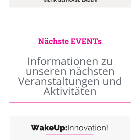
MEHR BEITRÄGE LADEN
Nächste EVENTs
Informationen zu
unseren nächsten
Veranstaltungen und
Aktivitäten