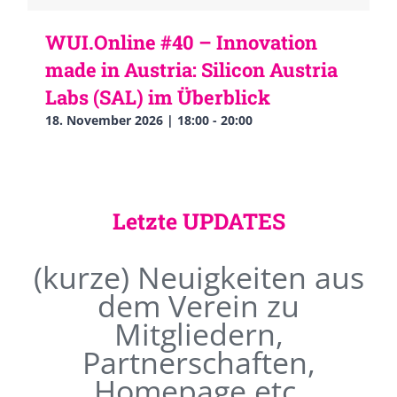
WUI.Online #40 – Innovation
made in Austria: Silicon Austria
Labs (SAL) im Überblick
18. November 2026 | 18:00
-
20:00
Letzte UPDATES
(kurze) Neuigkeiten aus
dem Verein zu
Mitgliedern,
Partnerschaften,
Homepage etc.