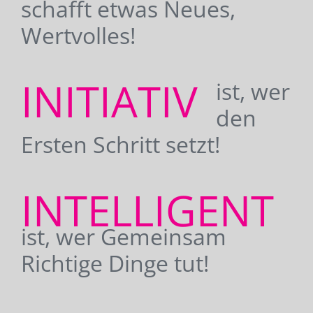
schafft etwas Neues,
Wertvolles!
INITIATIV
ist, wer
den
Ersten Schritt setzt!
INTELLIGENT
ist, wer Gemeinsam
Richtige Dinge tut!