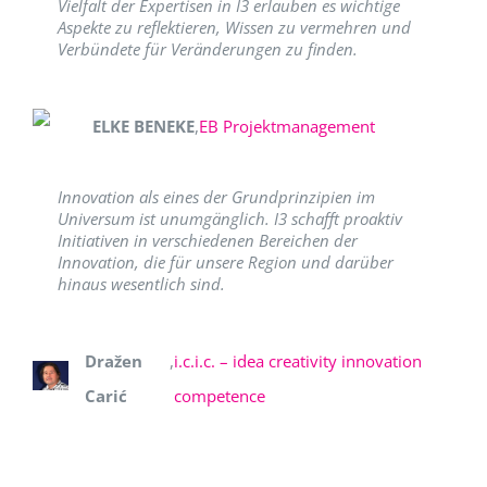
Vielfalt der Expertisen in I3 erlauben es wichtige
Aspekte zu reflektieren, Wissen zu vermehren und
Verbündete für Veränderungen zu finden.
ELKE BENEKE
,
EB Projektmanagement
Innovation als eines der Grundprinzipien im
Universum ist unumgänglich. I3 schafft proaktiv
Initiativen in verschiedenen Bereichen der
Innovation, die für unsere Region und darüber
hinaus wesentlich sind.
Dražen
,
i.c.i.c. – idea creativity innovation
Carić
competence