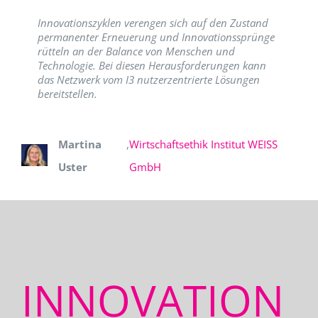
Innovationszyklen verengen sich auf den Zustand
permanenter Erneuerung und Innovationssprünge
rütteln an der Balance von Menschen und
Technologie. Bei diesen Herausforderungen kann
das Netzwerk vom I3 nutzerzentrierte Lösungen
bereitstellen.
Martina
,
Wirtschaftsethik Institut WEISS
Uster
GmbH
INNOVATION