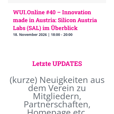
WUI.Online #40 – Innovation
made in Austria: Silicon Austria
Labs (SAL) im Überblick
18. November 2026 | 18:00
-
20:00
Letzte UPDATES
(kurze) Neuigkeiten aus
dem Verein zu
Mitgliedern,
Partnerschaften,
Homepage etc.