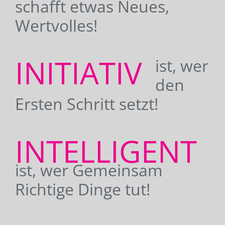
schafft etwas Neues,
Wertvolles!
INITIATIV
ist, wer
den
Ersten Schritt setzt!
INTELLIGENT
ist, wer Gemeinsam
Richtige Dinge tut!