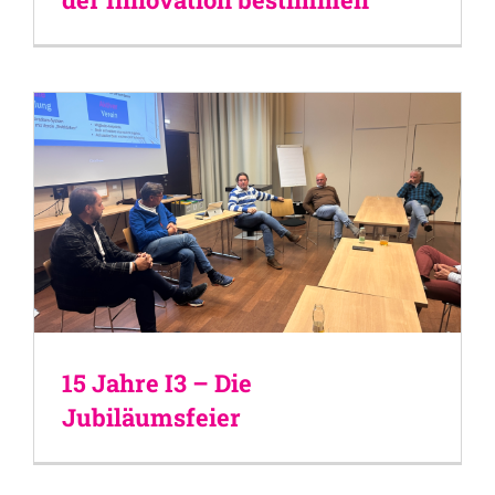
15 Jahre I3 – Die
Jubiläumsfeier