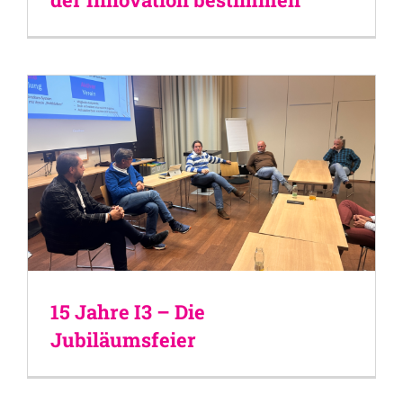
15 Jahre I3 – Die
Jubiläumsfeier