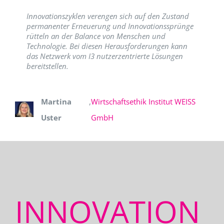
Innovationszyklen verengen sich auf den Zustand
permanenter Erneuerung und Innovationssprünge
rütteln an der Balance von Menschen und
Technologie. Bei diesen Herausforderungen kann
das Netzwerk vom I3 nutzerzentrierte Lösungen
bereitstellen.
Martina
,
Wirtschaftsethik Institut WEISS
Uster
GmbH
INNOVATION