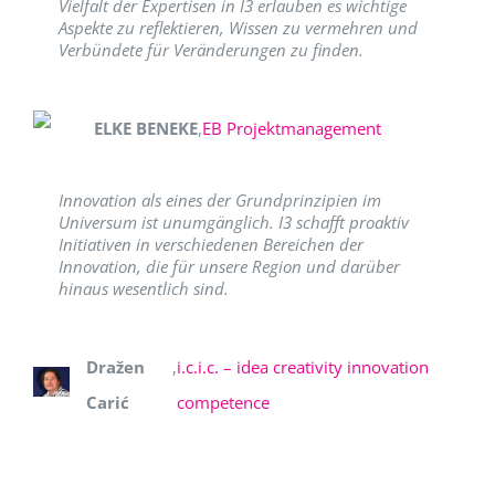
Vielfalt der Expertisen in I3 erlauben es wichtige
Aspekte zu reflektieren, Wissen zu vermehren und
Verbündete für Veränderungen zu finden.
ELKE BENEKE
,
EB Projektmanagement
Innovation als eines der Grundprinzipien im
Universum ist unumgänglich. I3 schafft proaktiv
Initiativen in verschiedenen Bereichen der
Innovation, die für unsere Region und darüber
hinaus wesentlich sind.
Dražen
,
i.c.i.c. – idea creativity innovation
Carić
competence