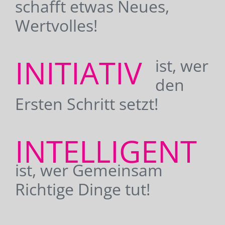
schafft etwas Neues,
Wertvolles!
INITIATIV
ist, wer
den
Ersten Schritt setzt!
INTELLIGENT
ist, wer Gemeinsam
Richtige Dinge tut!