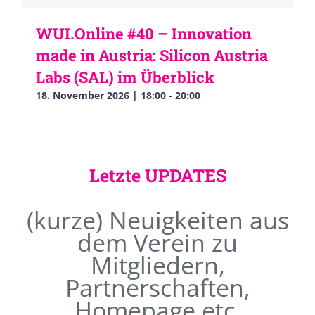
WUI.Online #40 – Innovation
made in Austria: Silicon Austria
Labs (SAL) im Überblick
18. November 2026 | 18:00
-
20:00
Letzte UPDATES
(kurze) Neuigkeiten aus
dem Verein zu
Mitgliedern,
Partnerschaften,
Homepage etc.