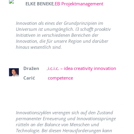
ELKE BENEKE
,
EB Projektmanagement
Innovation als eines der Grundprinzipien im
Universum ist unumgänglich. I3 schafft proaktiv
Initiativen in verschiedenen Bereichen der
Innovation, die für unsere Region und darüber
hinaus wesentlich sind.
Dražen
,
i.c.i.c. – idea creativity innovation
Carić
competence
Innovationszyklen verengen sich auf den Zustand
permanenter Erneuerung und Innovationssprünge
rütteln an der Balance von Menschen und
Technologie. Bei diesen Herausforderungen kann