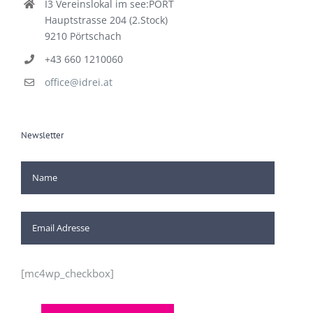
I3 Vereinslokal im see:PORT
Hauptstrasse 204 (2.Stock)
9210 Pörtschach
+43 660 1210060
office@idrei.at
Newsletter
[mc4wp_checkbox]