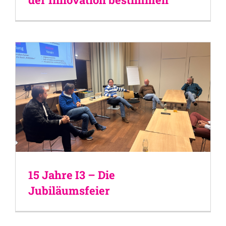
15 Jahre I3 – Die
Jubiläumsfeier