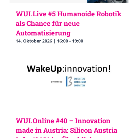
WUI.Live #5 Humanoide Robotik
als Chance für neue
Automatisierung
14. Oktober 2026 | 16:00
-
19:00
WUI.Online #40 – Innovation
made in Austria: Silicon Austria