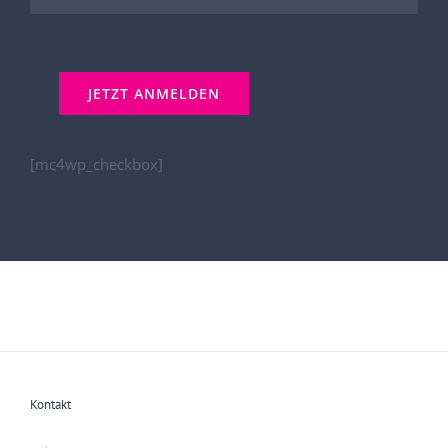
[mc4wp_checkbox]
Kontakt