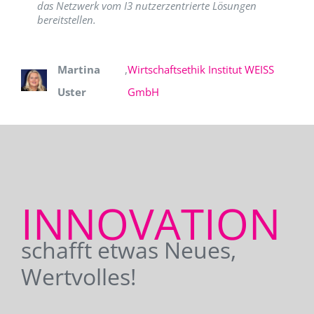
das Netzwerk vom I3 nutzerzentrierte Lösungen
bereitstellen.
Martina
,
Wirtschaftsethik Institut WEISS
Uster
GmbH
INNOVATION
schafft etwas Neues,
Wertvolles!