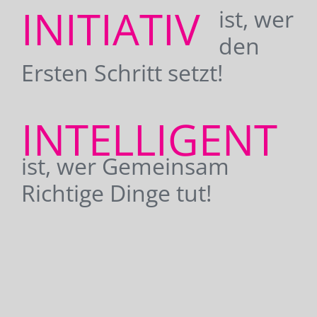
INITIATIV
ist, wer
den
Ersten Schritt setzt!
INTELLIGENT
ist, wer Gemeinsam
Richtige Dinge tut!