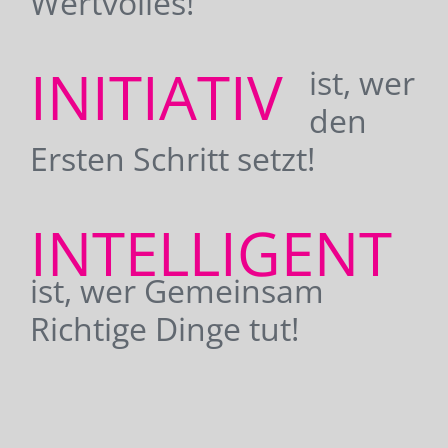
Wertvolles!
INITIATIV
ist, wer
den
Ersten Schritt setzt!
INTELLIGENT
ist, wer Gemeinsam
Richtige Dinge tut!