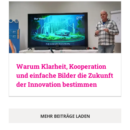
Warum Klarheit, Kooperation
und einfache Bilder die Zukunft
der Innovation bestimmen
MEHR BEITRÄGE LADEN