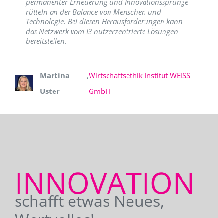
permanenter Erneuerung und Innovationssprünge
rütteln an der Balance von Menschen und
Technologie. Bei diesen Herausforderungen kann
das Netzwerk vom I3 nutzerzentrierte Lösungen
bereitstellen.
Martina
,
Wirtschaftsethik Institut WEISS
Uster
GmbH
INNOVATION
schafft etwas Neues,