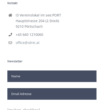
Kontakt
I3 Vereinslokal im see:PORT
Hauptstrasse 204 (2.Stock)
9210 Pörtschach
+43 660 1210060
office@idrei.at
Newsletter
[mc4wp_checkbox]