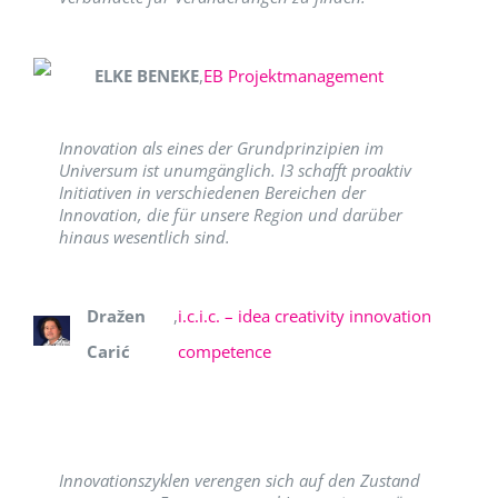
ELKE BENEKE
,
EB Projektmanagement
Innovation als eines der Grundprinzipien im
Universum ist unumgänglich. I3 schafft proaktiv
Initiativen in verschiedenen Bereichen der
Innovation, die für unsere Region und darüber
hinaus wesentlich sind.
Dražen
,
i.c.i.c. – idea creativity innovation
Carić
competence
Innovationszyklen verengen sich auf den Zustand