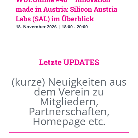
made in Austria: Silicon Austria
Labs (SAL) im Überblick
18. November 2026 | 18:00
-
20:00
Letzte UPDATES
(kurze) Neuigkeiten aus
dem Verein zu
Mitgliedern,
Partnerschaften,
Homepage etc.