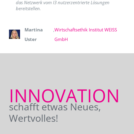
das Netzwerk vom I3 nutzerzentrierte Lösungen
bereitstellen.
Martina
,
Wirtschaftsethik Institut WEISS
Uster
GmbH
INNOVATION
schafft etwas Neues,
Wertvolles!