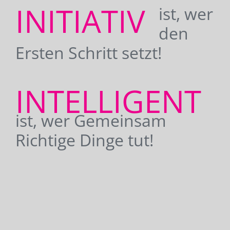
INITIATIV
ist, wer
den
Ersten Schritt setzt!
INTELLIGENT
ist, wer Gemeinsam
Richtige Dinge tut!