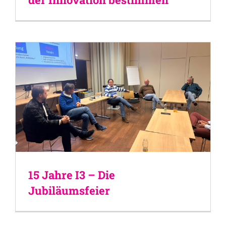
15 Jahre I3 – Die
Jubiläumsfeier