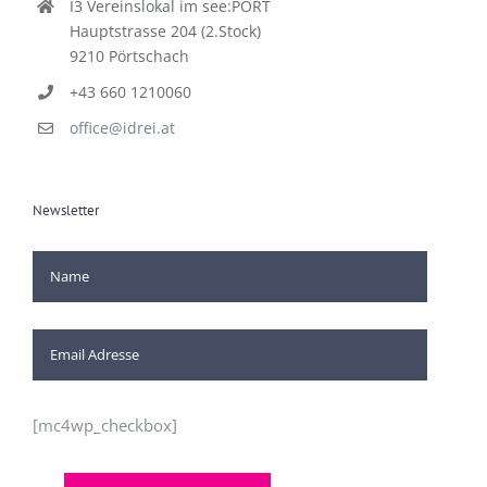
I3 Vereinslokal im see:PORT
Hauptstrasse 204 (2.Stock)
9210 Pörtschach
+43 660 1210060
office@idrei.at
Newsletter
[mc4wp_checkbox]