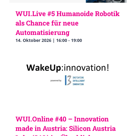
WUI.Live #5 Humanoide Robotik
als Chance für neue
Automatisierung
14. Oktober 2026 | 16:00
-
19:00
WUI.Online #40 – Innovation
made in Austria: Silicon Austria