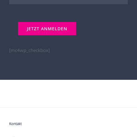
[mc4wp_checkbox]
Kontakt