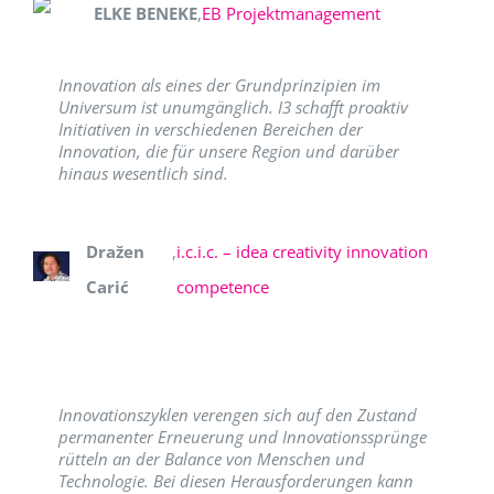
ELKE BENEKE
,
EB Projektmanagement
Innovation als eines der Grundprinzipien im
Universum ist unumgänglich. I3 schafft proaktiv
Initiativen in verschiedenen Bereichen der
Innovation, die für unsere Region und darüber
hinaus wesentlich sind.
Dražen
,
i.c.i.c. – idea creativity innovation
Carić
competence
Innovationszyklen verengen sich auf den Zustand
permanenter Erneuerung und Innovationssprünge
rütteln an der Balance von Menschen und
Technologie. Bei diesen Herausforderungen kann