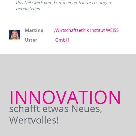
das Netzwerk vom I3 nutzerzentrierte Lösungen
bereitstellen.
Martina
,
Wirtschaftsethik Institut WEISS
Uster
GmbH
INNOVATION
schafft etwas Neues,
Wertvolles!