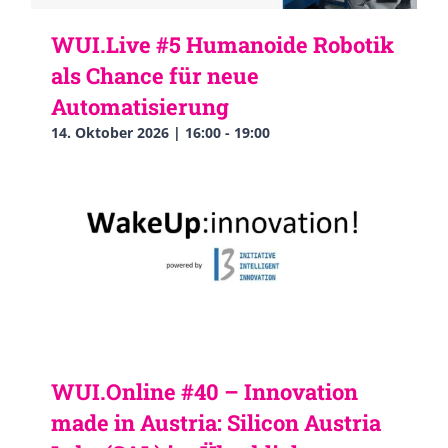
WUI.Live #5 Humanoide Robotik
als Chance für neue
Automatisierung
14. Oktober 2026 | 16:00
-
19:00
WUI.Online #40 – Innovation
made in Austria: Silicon Austria