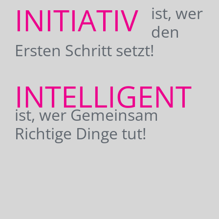
INITIATIV
ist, wer
den
Ersten Schritt setzt!
INTELLIGENT
ist, wer Gemeinsam
Richtige Dinge tut!