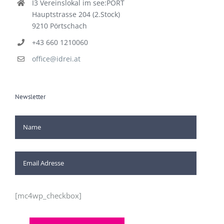
I3 Vereinslokal im see:PORT
Hauptstrasse 204 (2.Stock)
9210 Pörtschach
+43 660 1210060
office@idrei.at
Newsletter
[mc4wp_checkbox]