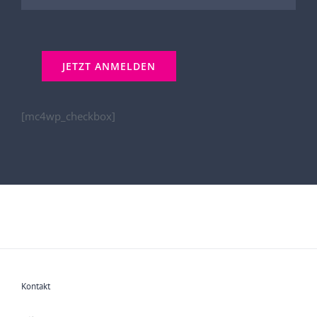
[mc4wp_checkbox]
Kontakt