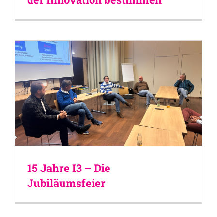
15 Jahre I3 – Die
Jubiläumsfeier