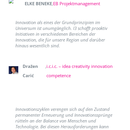
ELKE BENEKE
,
EB Projektmanagement
Innovation als eines der Grundprinzipien im
Universum ist unumgänglich. I3 schafft proaktiv
Initiativen in verschiedenen Bereichen der
Innovation, die für unsere Region und darüber
hinaus wesentlich sind.
Dražen
,
i.c.i.c. – idea creativity innovation
Carić
competence
Innovationszyklen verengen sich auf den Zustand
permanenter Erneuerung und Innovationssprünge
rütteln an der Balance von Menschen und
Technologie. Bei diesen Herausforderungen kann