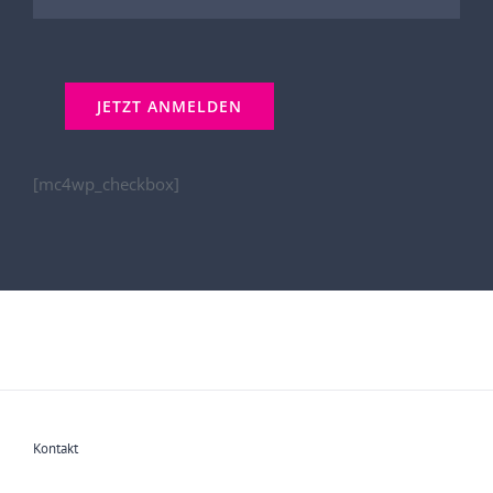
[mc4wp_checkbox]
Kontakt