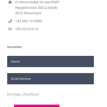
I3 Vereinslokal im see:PORT
Hauptstrasse 204 (2.Stock)
9210 Pörtschach
+43 660 1210060
office@idrei.at
Newsletter
[mc4wp_checkbox]