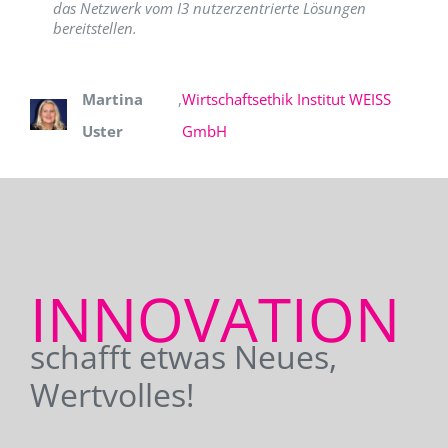
das Netzwerk vom I3 nutzerzentrierte Lösungen
bereitstellen.
Martina
,
Wirtschaftsethik Institut WEISS
Uster
GmbH
INNOVATION
schafft etwas Neues,
Wertvolles!