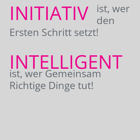
INITIATIV
ist, wer
den
Ersten Schritt setzt!
INTELLIGENT
ist, wer Gemeinsam
Richtige Dinge tut!