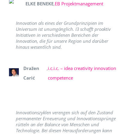
ELKE BENEKE
,
EB Projektmanagement
Innovation als eines der Grundprinzipien im
Universum ist unumgänglich. I3 schafft proaktiv
Initiativen in verschiedenen Bereichen der
Innovation, die für unsere Region und darüber
hinaus wesentlich sind.
Dražen
,
i.c.i.c. – idea creativity innovation
Carić
competence
Innovationszyklen verengen sich auf den Zustand
permanenter Erneuerung und Innovationssprünge
rütteln an der Balance von Menschen und
Technologie. Bei diesen Herausforderungen kann