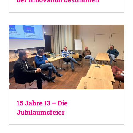
15 Jahre I3 – Die
Jubiläumsfeier