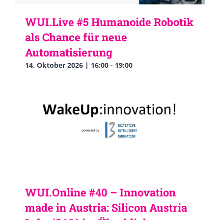
WUI.Live #5 Humanoide Robotik
als Chance für neue
Automatisierung
14. Oktober 2026 | 16:00
-
19:00
WUI.Online #40 – Innovation
made in Austria: Silicon Austria