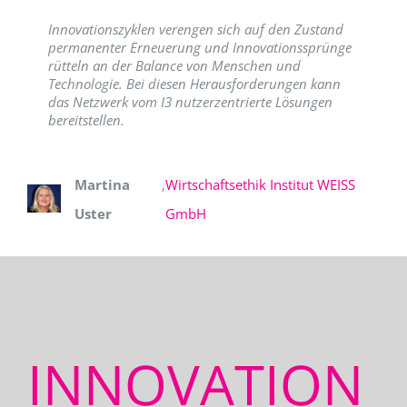
Innovationszyklen verengen sich auf den Zustand
permanenter Erneuerung und Innovationssprünge
rütteln an der Balance von Menschen und
Technologie. Bei diesen Herausforderungen kann
das Netzwerk vom I3 nutzerzentrierte Lösungen
bereitstellen.
Martina
,
Wirtschaftsethik Institut WEISS
Uster
GmbH
INNOVATION