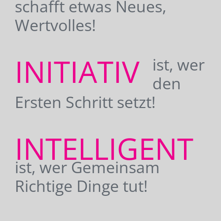
schafft etwas Neues,
Wertvolles!
INITIATIV
ist, wer
den
Ersten Schritt setzt!
INTELLIGENT
ist, wer Gemeinsam
Richtige Dinge tut!