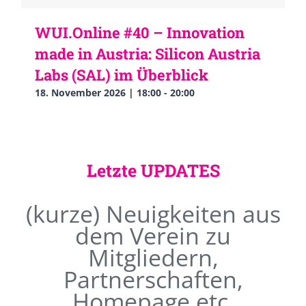
WUI.Online #40 – Innovation
made in Austria: Silicon Austria
Labs (SAL) im Überblick
18. November 2026 | 18:00
-
20:00
Letzte UPDATES
(kurze) Neuigkeiten aus
dem Verein zu
Mitgliedern,
Partnerschaften,
Homepage etc.