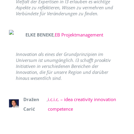
Vielfalt der Expertisen in I3 erlauben es wichtige
Aspekte zu reflektieren, Wissen zu vermehren und
Verbündete für Veränderungen zu finden.
ELKE BENEKE
,
EB Projektmanagement
Innovation als eines der Grundprinzipien im
Universum ist unumgänglich. I3 schafft proaktiv
Initiativen in verschiedenen Bereichen der
Innovation, die für unsere Region und darüber
hinaus wesentlich sind.
Dražen
,
i.c.i.c. – idea creativity innovation
Carić
competence