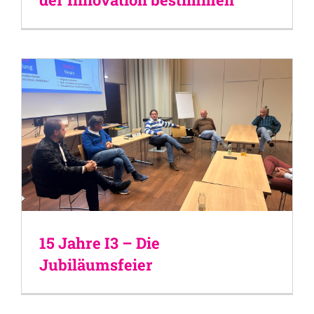
15 Jahre I3 – Die
Jubiläumsfeier