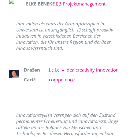
ELKE BENEKE
,
EB Projektmanagement
Innovation als eines der Grundprinzipien im
Universum ist unumgänglich. I3 schafft proaktiv
Initiativen in verschiedenen Bereichen der
Innovation, die für unsere Region und darüber
hinaus wesentlich sind.
Dražen
,
i.c.i.c. – idea creativity innovation
Carić
competence
Innovationszyklen verengen sich auf den Zustand
permanenter Erneuerung und Innovationssprünge
rütteln an der Balance von Menschen und
Technologie. Bei diesen Herausforderungen kann