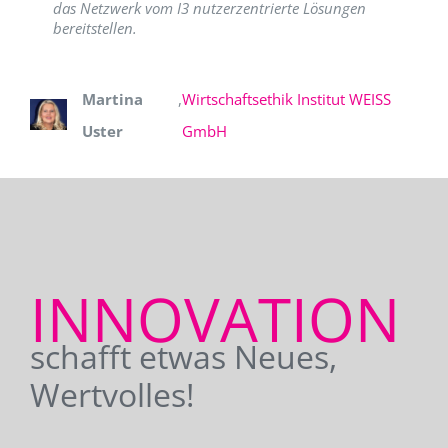
das Netzwerk vom I3 nutzerzentrierte Lösungen
bereitstellen.
Martina
,
Wirtschaftsethik Institut WEISS
Uster
GmbH
INNOVATION
schafft etwas Neues,
Wertvolles!