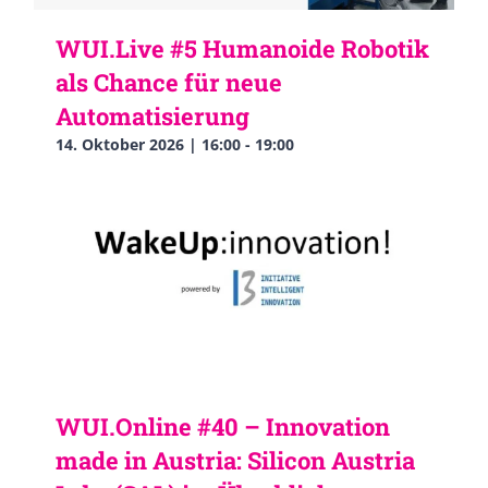
WUI.Live #5 Humanoide Robotik
als Chance für neue
Automatisierung
14. Oktober 2026 | 16:00
-
19:00
WUI.Online #40 – Innovation
made in Austria: Silicon Austria