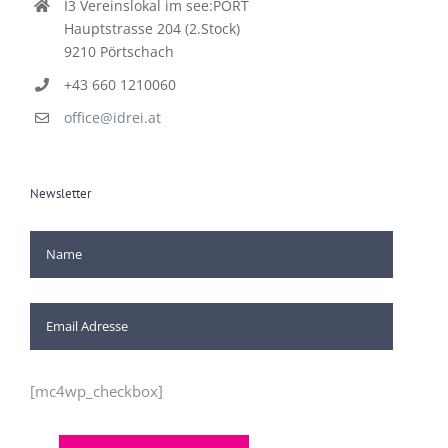
I3 Vereinslokal im see:PORT
Hauptstrasse 204 (2.Stock)
9210 Pörtschach
+43 660 1210060
office@idrei.at
Newsletter
[mc4wp_checkbox]