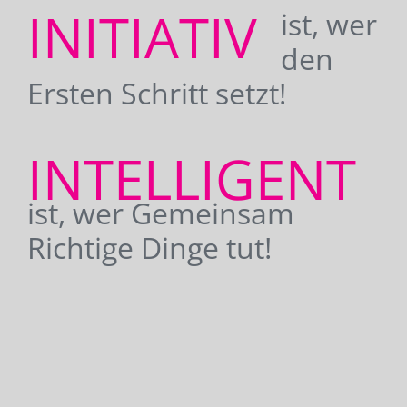
INITIATIV
ist, wer
den
Ersten Schritt setzt!
INTELLIGENT
ist, wer Gemeinsam
Richtige Dinge tut!