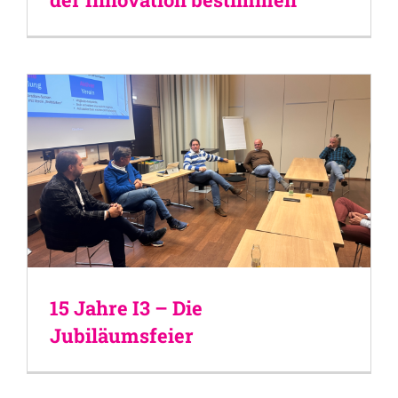
15 Jahre I3 – Die
Jubiläumsfeier