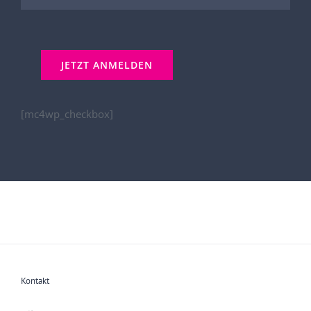
[mc4wp_checkbox]
Kontakt