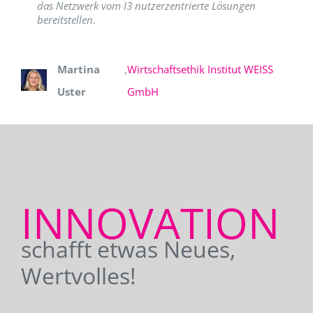
das Netzwerk vom I3 nutzerzentrierte Lösungen
bereitstellen.
Martina
,
Wirtschaftsethik Institut WEISS
Uster
GmbH
INNOVATION
schafft etwas Neues,
Wertvolles!