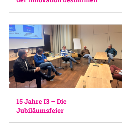
15 Jahre I3 – Die
Jubiläumsfeier