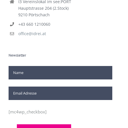
I3 Vereinslokal im see:PORT
Hauptstrasse 204 (2.Stock)
9210 Pörtschach
+43 660 1210060
office@idrei.at
Newsletter
[mc4wp_checkbox]