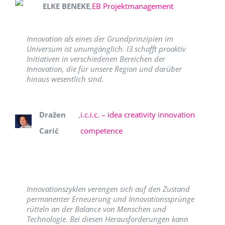
ELKE BENEKE
,
EB Projektmanagement
Innovation als eines der Grundprinzipien im
Universum ist unumgänglich. I3 schafft proaktiv
Initiativen in verschiedenen Bereichen der
Innovation, die für unsere Region und darüber
hinaus wesentlich sind.
Dražen
,
i.c.i.c. – idea creativity innovation
Carić
competence
Innovationszyklen verengen sich auf den Zustand
permanenter Erneuerung und Innovationssprünge
rütteln an der Balance von Menschen und
Technologie. Bei diesen Herausforderungen kann