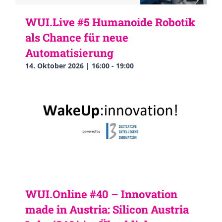
WUI.Live #5 Humanoide Robotik
als Chance für neue
Automatisierung
14. Oktober 2026 | 16:00
-
19:00
WUI.Online #40 – Innovation
made in Austria: Silicon Austria