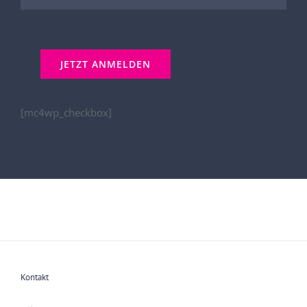
[mc4wp_checkbox]
Kontakt