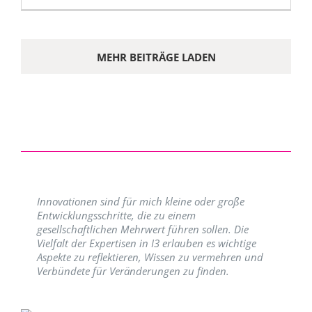
MEHR BEITRÄGE LADEN
Innovationen sind für mich kleine oder große
Entwicklungsschritte, die zu einem
gesellschaftlichen Mehrwert führen sollen. Die
Vielfalt der Expertisen in I3 erlauben es wichtige
Aspekte zu reflektieren, Wissen zu vermehren und
Verbündete für Veränderungen zu finden.