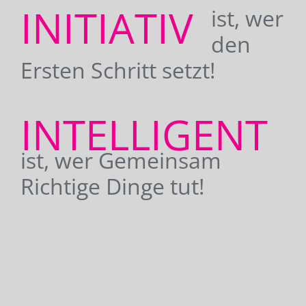
INITIATIV
ist, wer
den
Ersten Schritt setzt!
INTELLIGENT
ist, wer Gemeinsam
Richtige Dinge tut!