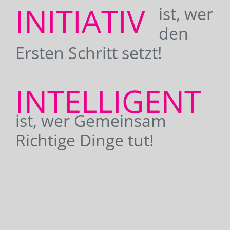
INITIATIV
ist, wer
den
Ersten Schritt setzt!
INTELLIGENT
ist, wer Gemeinsam
Richtige Dinge tut!