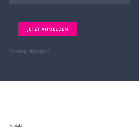
[mc4wp_checkbox]
Kontakt