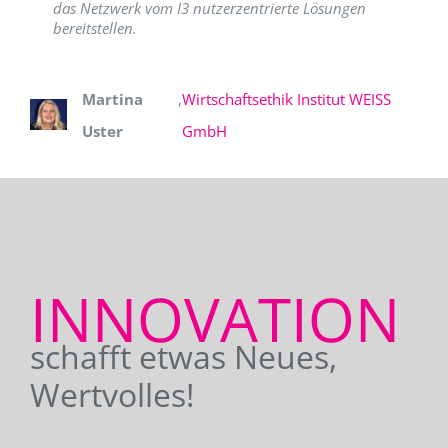
das Netzwerk vom I3 nutzerzentrierte Lösungen
bereitstellen.
Martina
,
Wirtschaftsethik Institut WEISS
Uster
GmbH
INNOVATION
schafft etwas Neues,
Wertvolles!