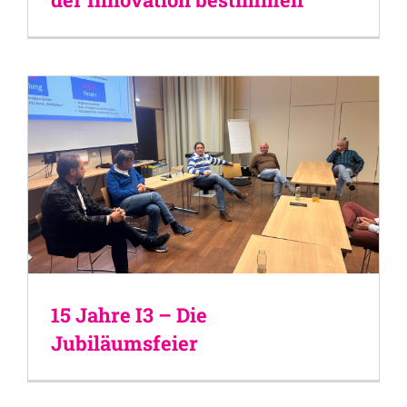
15 Jahre I3 – Die
Jubiläumsfeier