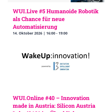
WUI.Live #5 Humanoide Robotik
als Chance für neue
Automatisierung
14. Oktober 2026 | 16:00
-
19:00
WUI.Online #40 – Innovation
made in Austria: Silicon Austria