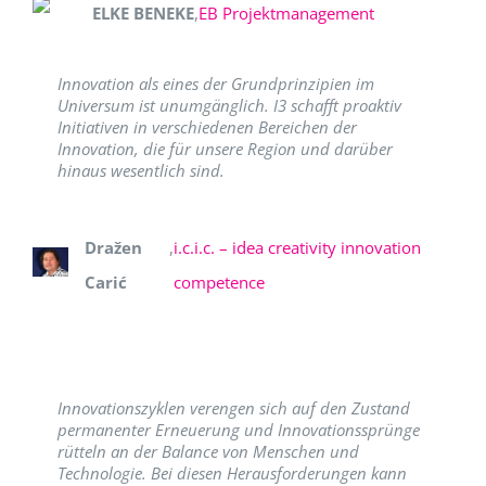
ELKE BENEKE
,
EB Projektmanagement
Innovation als eines der Grundprinzipien im
Universum ist unumgänglich. I3 schafft proaktiv
Initiativen in verschiedenen Bereichen der
Innovation, die für unsere Region und darüber
hinaus wesentlich sind.
Dražen
,
i.c.i.c. – idea creativity innovation
Carić
competence
Innovationszyklen verengen sich auf den Zustand
permanenter Erneuerung und Innovationssprünge
rütteln an der Balance von Menschen und
Technologie. Bei diesen Herausforderungen kann