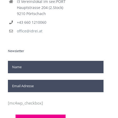
I3 Vereinslokal im see:PORT
Hauptstrasse 204 (2.Stock)
9210 Pörtschach
+43 660 1210060
office@idrei.at
Newsletter
[mc4wp_checkbox]