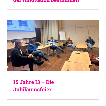
15 Jahre I3 – Die
Jubiläumsfeier