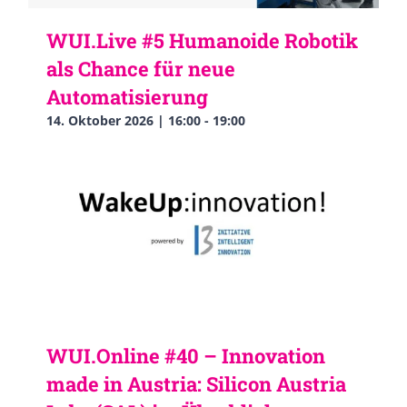
WUI.Live #5 Humanoide Robotik
als Chance für neue
Automatisierung
14. Oktober 2026 | 16:00
-
19:00
WUI.Online #40 – Innovation
made in Austria: Silicon Austria