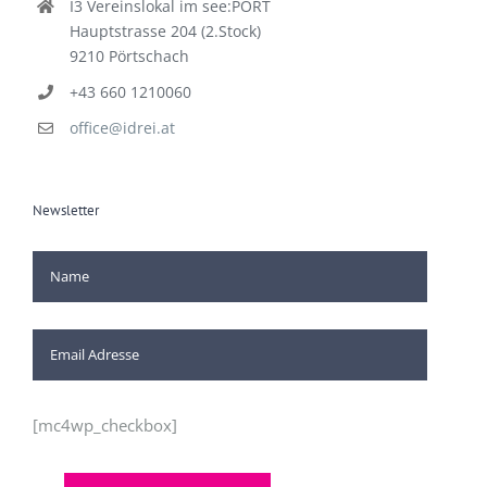
I3 Vereinslokal im see:PORT
Hauptstrasse 204 (2.Stock)
9210 Pörtschach
+43 660 1210060
office@idrei.at
Newsletter
[mc4wp_checkbox]