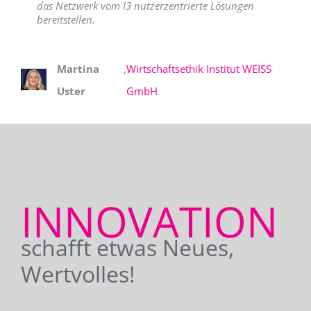
das Netzwerk vom I3 nutzerzentrierte Lösungen
bereitstellen.
Martina
,
Wirtschaftsethik Institut WEISS
Uster
GmbH
INNOVATION
schafft etwas Neues,
Wertvolles!