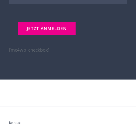
[mc4wp_checkbox]
Kontakt