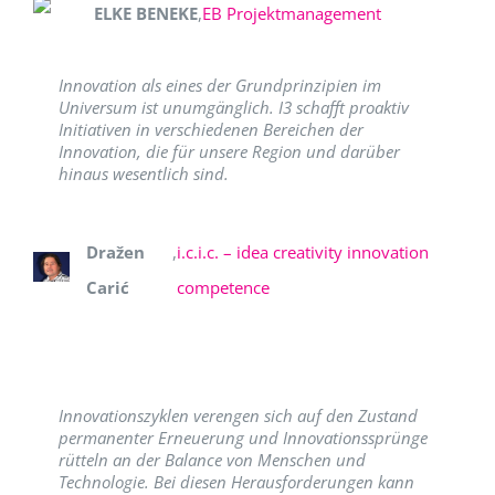
ELKE BENEKE
,
EB Projektmanagement
Innovation als eines der Grundprinzipien im
Universum ist unumgänglich. I3 schafft proaktiv
Initiativen in verschiedenen Bereichen der
Innovation, die für unsere Region und darüber
hinaus wesentlich sind.
Dražen
,
i.c.i.c. – idea creativity innovation
Carić
competence
Innovationszyklen verengen sich auf den Zustand
permanenter Erneuerung und Innovationssprünge
rütteln an der Balance von Menschen und
Technologie. Bei diesen Herausforderungen kann