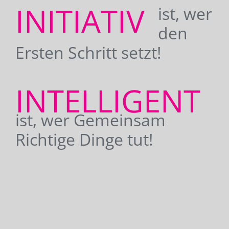
INITIATIV
ist, wer
den
Ersten Schritt setzt!
INTELLIGENT
ist, wer Gemeinsam
Richtige Dinge tut!