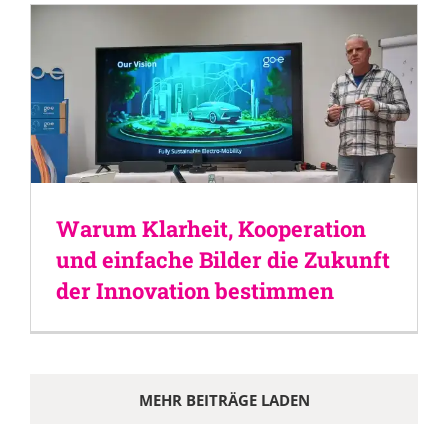
Warum Klarheit, Kooperation
und einfache Bilder die Zukunft
der Innovation bestimmen
MEHR BEITRÄGE LADEN