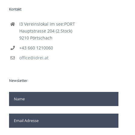
Kontakt
I3 Vereinslokal im see:PORT
Hauptstrasse 204 (2.Stock)
9210 Pörtschach
+43 660 1210060
office@idrei.at
Newsletter
[mc4wp_checkbox]