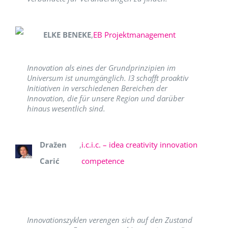
ELKE BENEKE
,
EB Projektmanagement
Innovation als eines der Grundprinzipien im
Universum ist unumgänglich. I3 schafft proaktiv
Initiativen in verschiedenen Bereichen der
Innovation, die für unsere Region und darüber
hinaus wesentlich sind.
Dražen
,
i.c.i.c. – idea creativity innovation
Carić
competence
Innovationszyklen verengen sich auf den Zustand