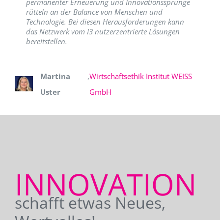
permanenter Erneuerung und Innovationssprünge
rütteln an der Balance von Menschen und
Technologie. Bei diesen Herausforderungen kann
das Netzwerk vom I3 nutzerzentrierte Lösungen
bereitstellen.
Martina
,
Wirtschaftsethik Institut WEISS
Uster
GmbH
INNOVATION
schafft etwas Neues,