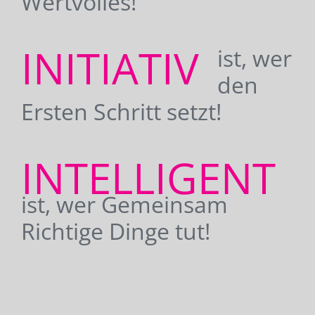
Wertvolles!
INITIATIV
ist, wer
den
Ersten Schritt setzt!
INTELLIGENT
ist, wer Gemeinsam
Richtige Dinge tut!