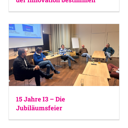
15 Jahre I3 – Die
Jubiläumsfeier