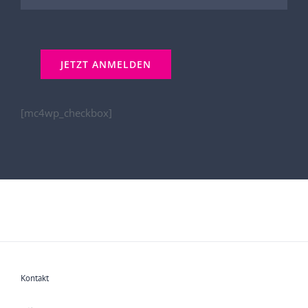
[mc4wp_checkbox]
Kontakt