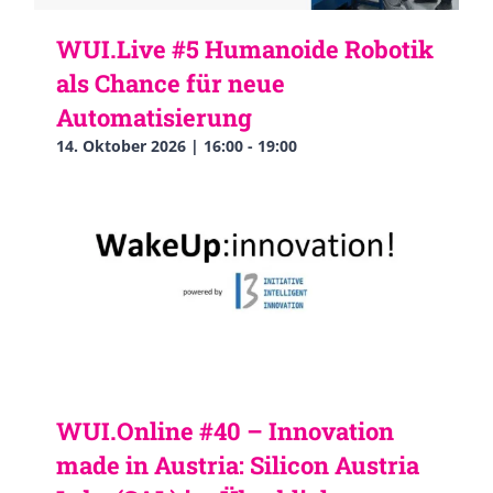
WUI.Live #5 Humanoide Robotik
als Chance für neue
Automatisierung
14. Oktober 2026 | 16:00
-
19:00
WUI.Online #40 – Innovation
made in Austria: Silicon Austria