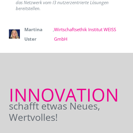
das Netzwerk vom I3 nutzerzentrierte Lösungen
bereitstellen.
Martina
,
Wirtschaftsethik Institut WEISS
Uster
GmbH
INNOVATION
schafft etwas Neues,
Wertvolles!