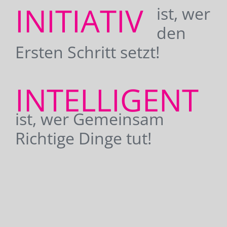
INITIATIV
ist, wer
den
Ersten Schritt setzt!
INTELLIGENT
ist, wer Gemeinsam
Richtige Dinge tut!