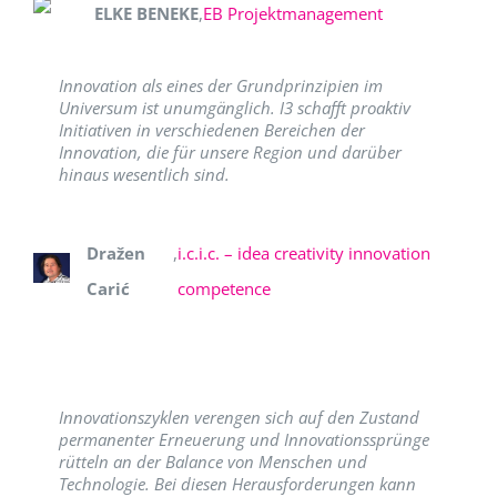
ELKE BENEKE
,
EB Projektmanagement
Innovation als eines der Grundprinzipien im
Universum ist unumgänglich. I3 schafft proaktiv
Initiativen in verschiedenen Bereichen der
Innovation, die für unsere Region und darüber
hinaus wesentlich sind.
Dražen
,
i.c.i.c. – idea creativity innovation
Carić
competence
Innovationszyklen verengen sich auf den Zustand
permanenter Erneuerung und Innovationssprünge
rütteln an der Balance von Menschen und
Technologie. Bei diesen Herausforderungen kann