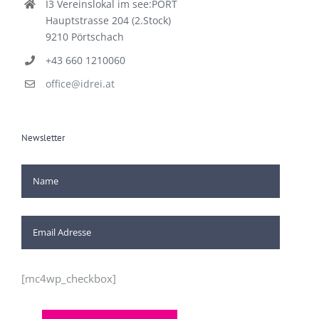
I3 Vereinslokal im see:PORT
Hauptstrasse 204 (2.Stock)
9210 Pörtschach
+43 660 1210060
office@idrei.at
Newsletter
[mc4wp_checkbox]