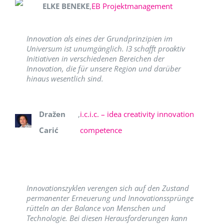
ELKE BENEKE
,
EB Projektmanagement
Innovation als eines der Grundprinzipien im
Universum ist unumgänglich. I3 schafft proaktiv
Initiativen in verschiedenen Bereichen der
Innovation, die für unsere Region und darüber
hinaus wesentlich sind.
Dražen
,
i.c.i.c. – idea creativity innovation
Carić
competence
Innovationszyklen verengen sich auf den Zustand
permanenter Erneuerung und Innovationssprünge
rütteln an der Balance von Menschen und
Technologie. Bei diesen Herausforderungen kann