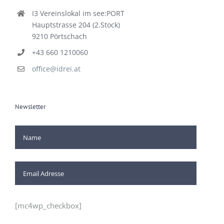
I3 Vereinslokal im see:PORT
Hauptstrasse 204 (2.Stock)
9210 Pörtschach
+43 660 1210060
office@idrei.at
Newsletter
[mc4wp_checkbox]