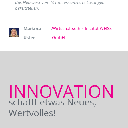
das Netzwerk vom I3 nutzerzentrierte Lösungen
bereitstellen.
Martina
,
Wirtschaftsethik Institut WEISS
Uster
GmbH
INNOVATION
schafft etwas Neues,
Wertvolles!