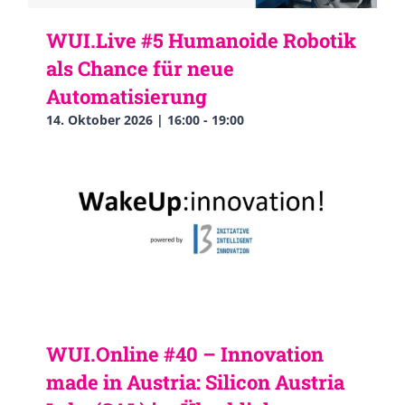
WUI.Live #5 Humanoide Robotik
als Chance für neue
Automatisierung
14. Oktober 2026 | 16:00
-
19:00
WUI.Online #40 – Innovation
made in Austria: Silicon Austria