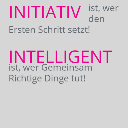
INITIATIV
ist, wer
den
Ersten Schritt setzt!
INTELLIGENT
ist, wer Gemeinsam
Richtige Dinge tut!