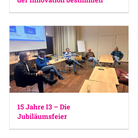
15 Jahre I3 – Die
Jubiläumsfeier