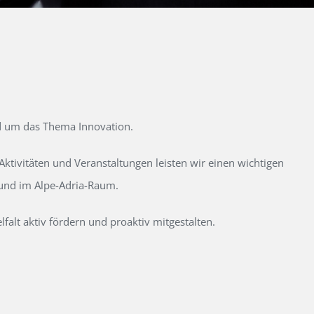
d um das Thema Innovation.
tivitäten und Veranstaltungen leisten wir einen wichtigen
 und im Alpe-Adria-Raum.
alt aktiv fördern und proaktiv mitgestalten.