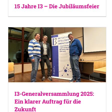
15 Jahre I3 – Die Jubiläumsfeier
I3-Generalversammlung 2025:
Ein klarer Auftrag für die
Zukunft