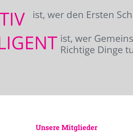
ATIV
ist, wer den Ersten Sc
LIGENT
ist, wer Gemei
Richtige Dinge tu
Unsere Mitglieder