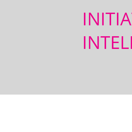
INITI
INTEL