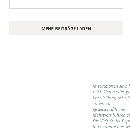
MEHR BEITRÄGE LADEN
Innovationen sind 
mich kleine oder g
Entwicklungsschritt
zu einem
gesellschaftlichen
Mehrwert führen so
Die Vielfalt der Exp
in I3 erlauben es w