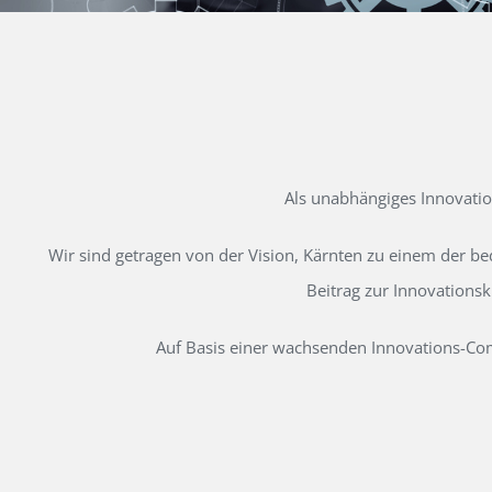
Als unabhängiges Innovati
Wir sind getragen von der Vision, Kärnten zu einem der b
Beitrag zur Innovations
Auf Basis einer wachsenden Innovations-Comm