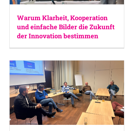
Warum Klarheit, Kooperation
und einfache Bilder die Zukunft
der Innovation bestimmen