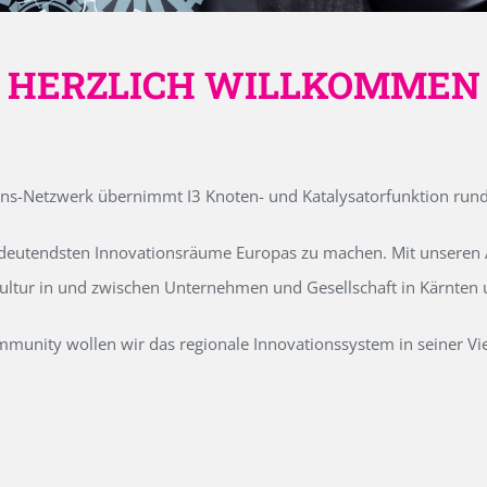
HERZLICH WILLKOMMEN
ons-Netzwerk übernimmt I3 Knoten- und Katalysatorfunktion run
edeutendsten Innovationsräume Europas zu machen. Mit unseren Ak
kultur in und zwischen Unternehmen und Gesellschaft in Kärnten
unity wollen wir das regionale Innovationssystem in seiner Vielf