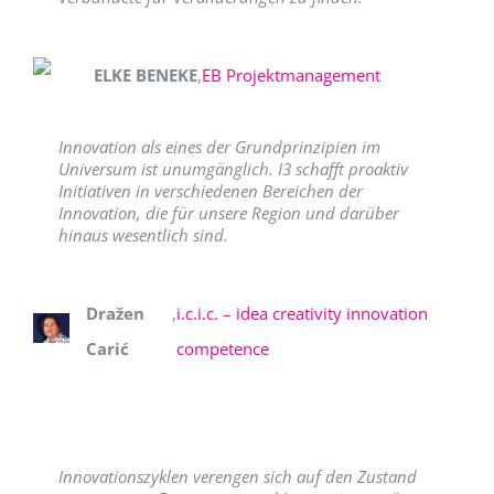
ELKE BENEKE
,
EB Projektmanagement
Innovation als eines der Grundprinzipien im
Universum ist unumgänglich. I3 schafft proaktiv
Initiativen in verschiedenen Bereichen der
Innovation, die für unsere Region und darüber
hinaus wesentlich sind.
Dražen
,
i.c.i.c. – idea creativity innovation
Carić
competence
Innovationszyklen verengen sich auf den Zustand