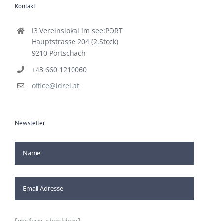
Kontakt
I3 Vereinslokal im see:PORT
Hauptstrasse 204 (2.Stock)
9210 Pörtschach
+43 660 1210060
office@idrei.at
Newsletter
[mc4wp_checkbox]