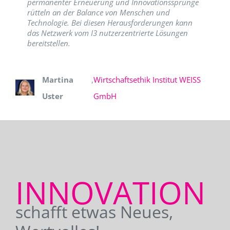
permanenter Erneuerung und Innovationssprünge
rütteln an der Balance von Menschen und
Technologie. Bei diesen Herausforderungen kann
das Netzwerk vom I3 nutzerzentrierte Lösungen
bereitstellen.
Martina
,
Wirtschaftsethik Institut WEISS
Uster
GmbH
INNOVATION
schafft etwas Neues,