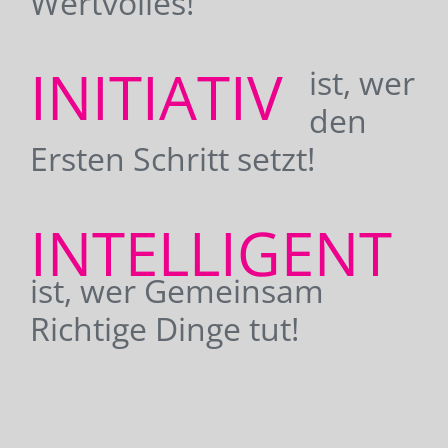
Wertvolles!
INITIATIV
ist, wer
den
Ersten Schritt setzt!
INTELLIGENT
ist, wer Gemeinsam
Richtige Dinge tut!