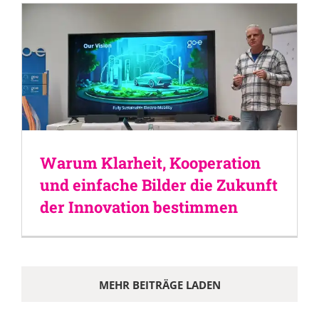
Warum Klarheit, Kooperation
und einfache Bilder die Zukunft
der Innovation bestimmen
MEHR BEITRÄGE LADEN