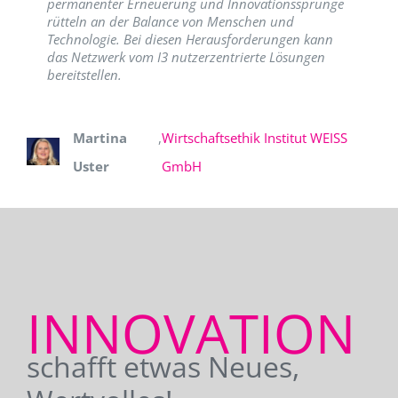
permanenter Erneuerung und Innovationssprünge
rütteln an der Balance von Menschen und
Technologie. Bei diesen Herausforderungen kann
das Netzwerk vom I3 nutzerzentrierte Lösungen
bereitstellen.
Martina
,
Wirtschaftsethik Institut WEISS
Uster
GmbH
INNOVATION
schafft etwas Neues,