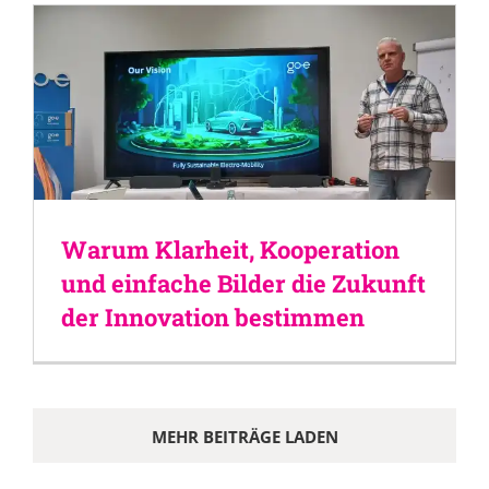
Warum Klarheit, Kooperation
und einfache Bilder die Zukunft
der Innovation bestimmen
MEHR BEITRÄGE LADEN