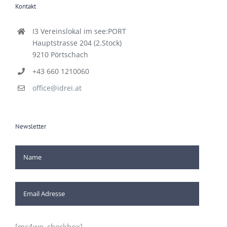
Kontakt
I3 Vereinslokal im see:PORT
Hauptstrasse 204 (2.Stock)
9210 Pörtschach
+43 660 1210060
office@idrei.at
Newsletter
[mc4wp_checkbox]