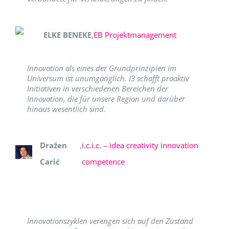
ELKE BENEKE
,
EB Projektmanagement
Innovation als eines der Grundprinzipien im
Universum ist unumgänglich. I3 schafft proaktiv
Initiativen in verschiedenen Bereichen der
Innovation, die für unsere Region und darüber
hinaus wesentlich sind.
Dražen
,
i.c.i.c. – idea creativity innovation
Carić
competence
Innovationszyklen verengen sich auf den Zustand