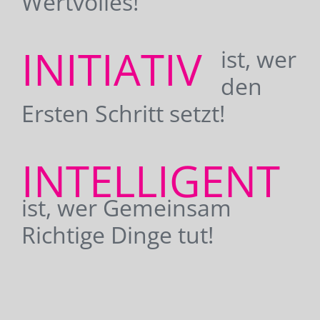
Wertvolles!
INITIATIV
ist, wer
den
Ersten Schritt setzt!
INTELLIGENT
ist, wer Gemeinsam
Richtige Dinge tut!