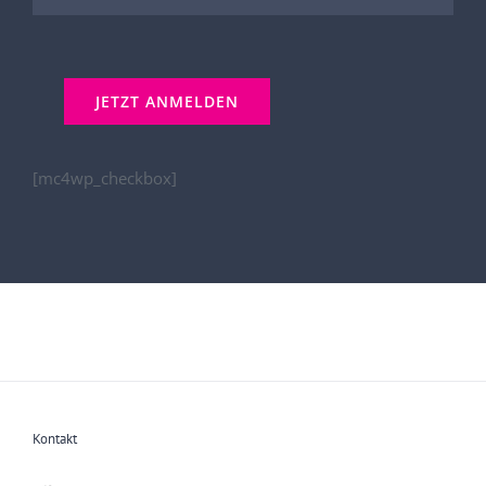
[mc4wp_checkbox]
Kontakt