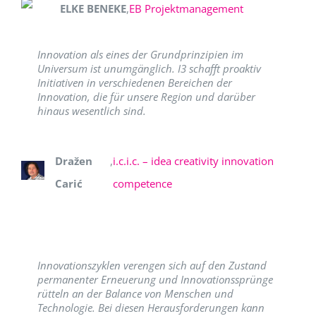
ELKE BENEKE
,
EB Projektmanagement
Innovation als eines der Grundprinzipien im
Universum ist unumgänglich. I3 schafft proaktiv
Initiativen in verschiedenen Bereichen der
Innovation, die für unsere Region und darüber
hinaus wesentlich sind.
Dražen
,
i.c.i.c. – idea creativity innovation
Carić
competence
Innovationszyklen verengen sich auf den Zustand
permanenter Erneuerung und Innovationssprünge
rütteln an der Balance von Menschen und
Technologie. Bei diesen Herausforderungen kann