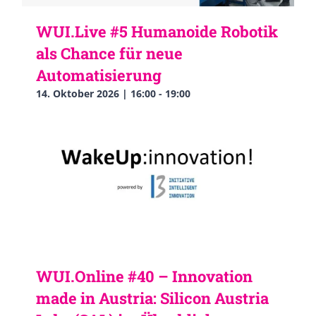
WUI.Live #5 Humanoide Robotik
als Chance für neue
Automatisierung
14. Oktober 2026 | 16:00
-
19:00
WUI.Online #40 – Innovation
made in Austria: Silicon Austria