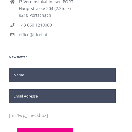
I3 Vereinslokal im see:PORT
Hauptstrasse 204 (2.Stock)
9210 Pörtschach
+43 660 1210060
office@idrei.at
Newsletter
[mc4wp_checkbox]