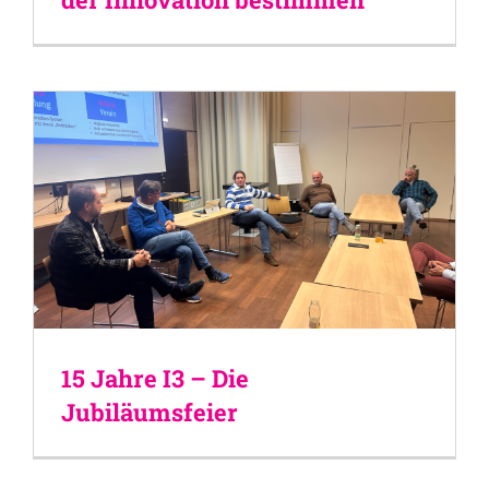
15 Jahre I3 – Die
Jubiläumsfeier