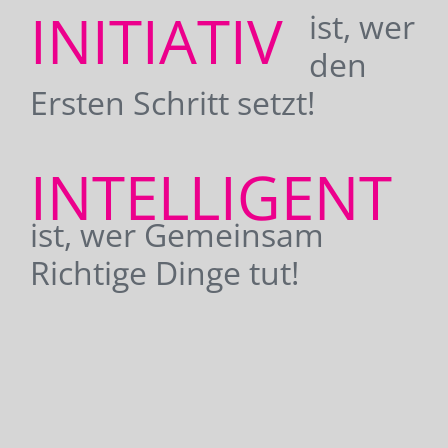
INITIATIV
ist, wer
den
Ersten Schritt setzt!
INTELLIGENT
ist, wer Gemeinsam
Richtige Dinge tut!