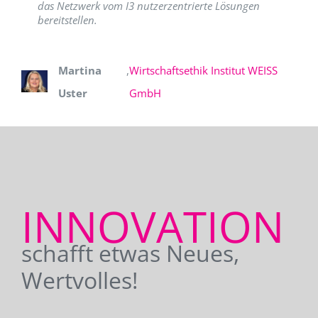
das Netzwerk vom I3 nutzerzentrierte Lösungen
bereitstellen.
Martina
,
Wirtschaftsethik Institut WEISS
Uster
GmbH
INNOVATION
schafft etwas Neues,
Wertvolles!