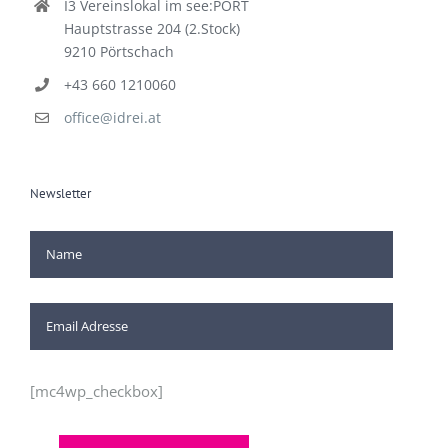
I3 Vereinslokal im see:PORT
Hauptstrasse 204 (2.Stock)
9210 Pörtschach
+43 660 1210060
office@idrei.at
Newsletter
[mc4wp_checkbox]