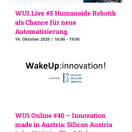
WUI.Live #5 Humanoide Robotik
als Chance für neue
Automatisierung
14. Oktober 2026 | 16:00
-
19:00
WUI.Online #40 – Innovation
made in Austria: Silicon Austria