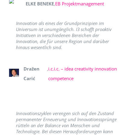
ELKE BENEKE
,
EB Projektmanagement
Innovation als eines der Grundprinzipien im
Universum ist unumgänglich. I3 schafft proaktiv
Initiativen in verschiedenen Bereichen der
Innovation, die für unsere Region und darüber
hinaus wesentlich sind.
Dražen
,
i.c.i.c. – idea creativity innovation
Carić
competence
Innovationszyklen verengen sich auf den Zustand
permanenter Erneuerung und Innovationssprünge
rütteln an der Balance von Menschen und
Technologie. Bei diesen Herausforderungen kann