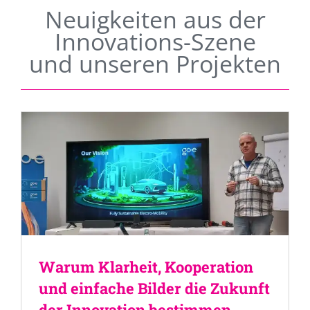
Neuigkeiten aus der
Innovations-Szene
und unseren Projekten
Warum Klarheit, Kooperation
und einfache Bilder die Zukunft
der Innovation bestimmen