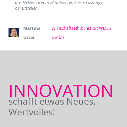
das Netzwerk vom I3 nutzerzentrierte Lösungen
bereitstellen.
Martina
,
Wirtschaftsethik Institut WEISS
Uster
GmbH
INNOVATION
schafft etwas Neues,
Wertvolles!