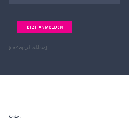
[mc4wp_checkbox]
Kontakt