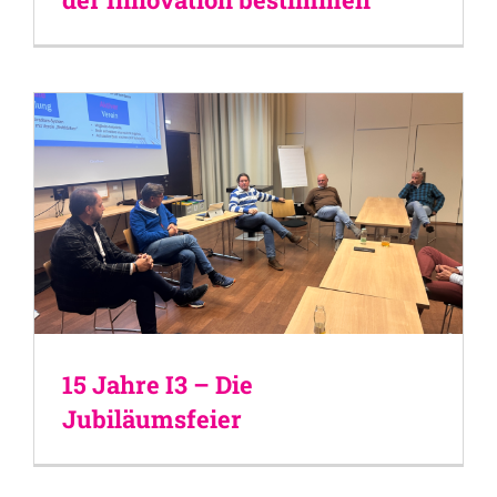
15 Jahre I3 – Die
Jubiläumsfeier