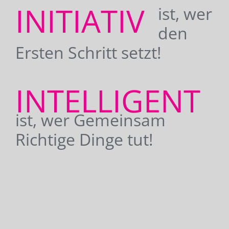
INITIATIV
ist, wer
den
Ersten Schritt setzt!
INTELLIGENT
ist, wer Gemeinsam
Richtige Dinge tut!