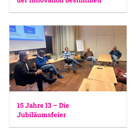
15 Jahre I3 – Die
Jubiläumsfeier