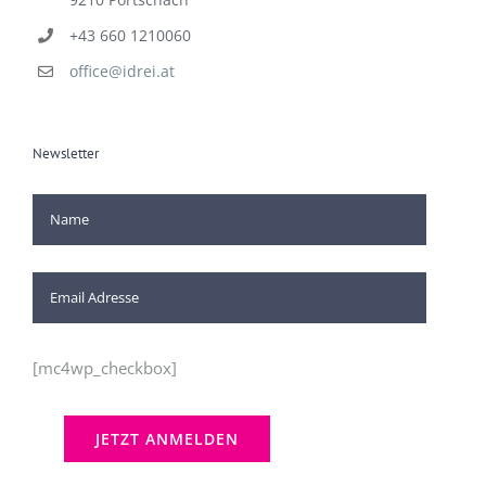
+43 660 1210060
office@idrei.at
Newsletter
[mc4wp_checkbox]