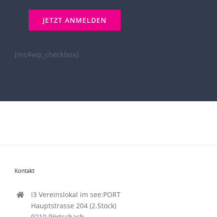
[mc4wp_checkbox]
Kontakt
I3 Vereinslokal im see:PORT
Hauptstrasse 204 (2.Stock)
9210 Pörtschach