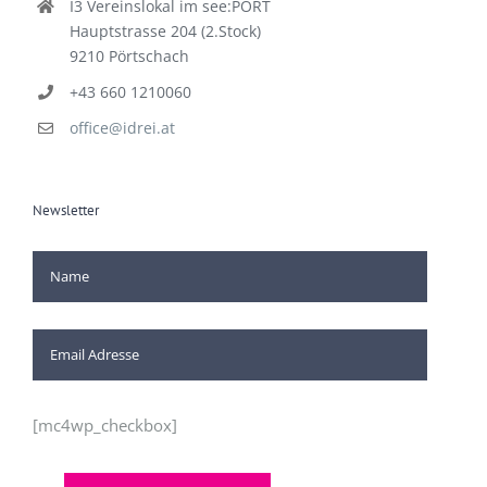
I3 Vereinslokal im see:PORT
Hauptstrasse 204 (2.Stock)
9210 Pörtschach
+43 660 1210060
office@idrei.at
Newsletter
[mc4wp_checkbox]