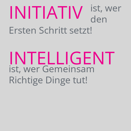
INITIATIV
ist, wer
den
Ersten Schritt setzt!
INTELLIGENT
ist, wer Gemeinsam
Richtige Dinge tut!