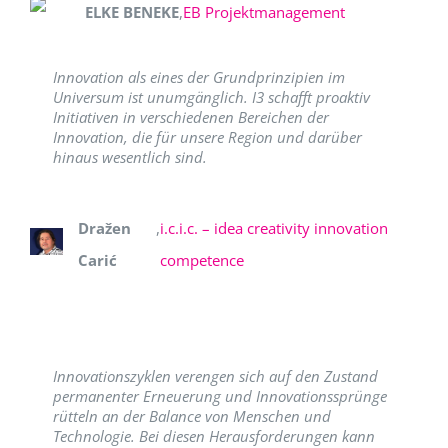
ELKE BENEKE
,
EB Projektmanagement
Innovation als eines der Grundprinzipien im
Universum ist unumgänglich. I3 schafft proaktiv
Initiativen in verschiedenen Bereichen der
Innovation, die für unsere Region und darüber
hinaus wesentlich sind.
Dražen
,
i.c.i.c. – idea creativity innovation
Carić
competence
Innovationszyklen verengen sich auf den Zustand
permanenter Erneuerung und Innovationssprünge
rütteln an der Balance von Menschen und
Technologie. Bei diesen Herausforderungen kann