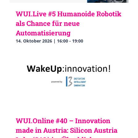
WUI.Live #5 Humanoide Robotik
als Chance für neue
Automatisierung
14. Oktober 2026 | 16:00
-
19:00
WUI.Online #40 – Innovation
made in Austria: Silicon Austria