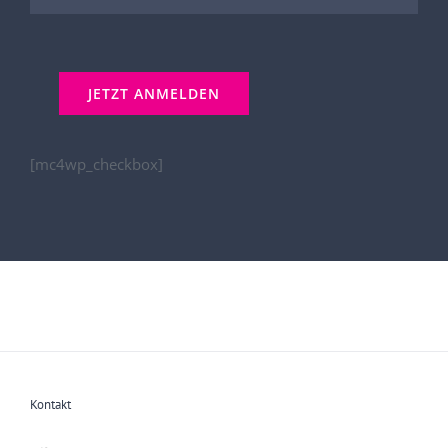
[mc4wp_checkbox]
Kontakt