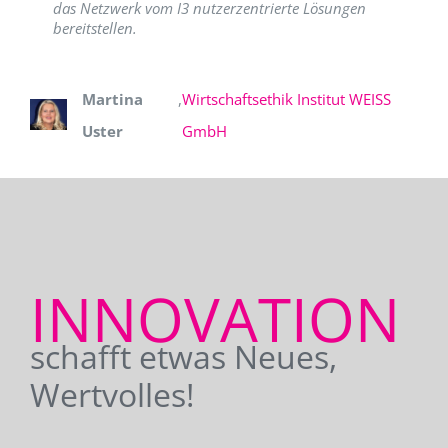
das Netzwerk vom I3 nutzerzentrierte Lösungen
bereitstellen.
Martina
,
Wirtschaftsethik Institut WEISS
Uster
GmbH
INNOVATION
schafft etwas Neues,
Wertvolles!