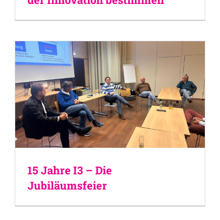
15 Jahre I3 – Die
Jubiläumsfeier