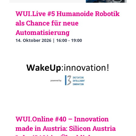
WUI.Live #5 Humanoide Robotik
als Chance für neue
Automatisierung
14. Oktober 2026 | 16:00
-
19:00
WUI.Online #40 – Innovation
made in Austria: Silicon Austria