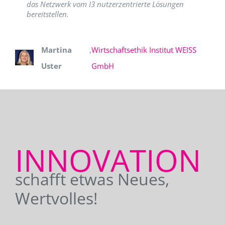
das Netzwerk vom I3 nutzerzentrierte Lösungen
bereitstellen.
Martina
,
Wirtschaftsethik Institut WEISS
Uster
GmbH
INNOVATION
schafft etwas Neues,
Wertvolles!