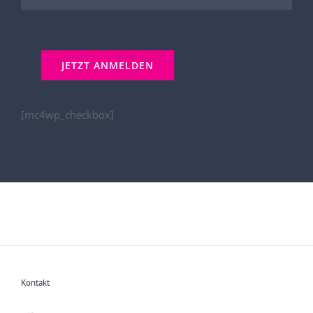
[mc4wp_checkbox]
Kontakt