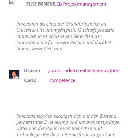
ELKE BENEKE
,
EB Projektmanagement
Innovation als eines der Grundprinzipien im
Universum ist unumgänglich. I3 schafft proaktiv
Initiativen in verschiedenen Bereichen der
Innovation, die für unsere Region und darüber
hinaus wesentlich sind.
Dražen
,
i.c.i.c. – idea creativity innovation
Carić
competence
Innovationszyklen verengen sich auf den Zustand
permanenter Erneuerung und Innovationssprünge
rütteln an der Balance von Menschen und
Technologie. Bei diesen Herausforderungen kann