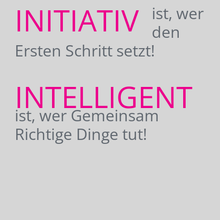
INITIATIV
ist, wer
den
Ersten Schritt setzt!
INTELLIGENT
ist, wer Gemeinsam
Richtige Dinge tut!