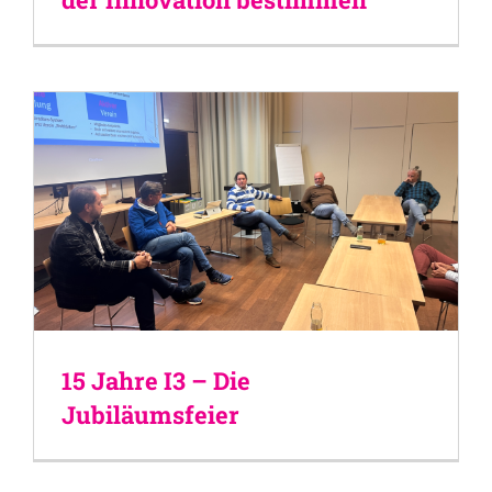
15 Jahre I3 – Die
Jubiläumsfeier