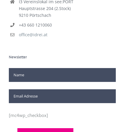
I3 Vereinslokal im see:PORT
Hauptstrasse 204 (2.Stock)
9210 Pörtschach
+43 660 1210060
office@idrei.at
Newsletter
[mc4wp_checkbox]