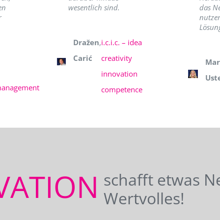
en
wesentlich sind.
das N
r
nutzer
Lösung
Dražen
,
i.c.i.c. – idea
Carić
creativity
Mar
innovation
Ust
management
competence
VATION
schafft etwas N
Wertvolles!