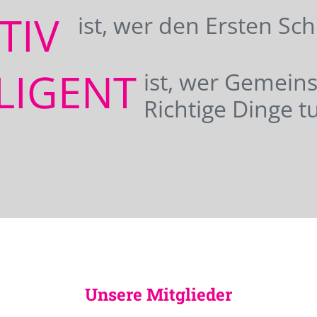
ATIV
ist, wer den Ersten Sc
LIGENT
ist, wer Gemei
Richtige Dinge tu
Unsere Mitglieder