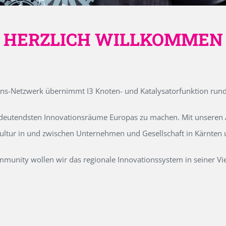
HERZLICH WILLKOMMEN
ons-Netzwerk übernimmt I3 Knoten- und Katalysatorfunktion run
edeutendsten Innovationsräume Europas zu machen. Mit unseren Ak
kultur in und zwischen Unternehmen und Gesellschaft in Kärnten
unity wollen wir das regionale Innovationssystem in seiner Vielf