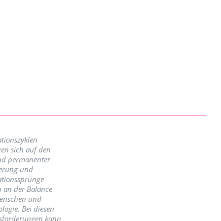
tionszyklen
en sich auf den
nd permanenter
erung und
ationssprünge
n an der Balance
enschen und
logie. Bei diesen
sforderungen kann