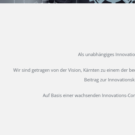
Als unabhängiges Innovati
Wir sind getragen von der Vision, Kärnten zu einem der b
Beitrag zur Innovations
Auf Basis einer wachsenden Innovations-Comm