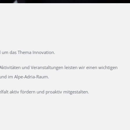
d um das Thema Innovation.
tivitäten und Veranstaltungen leisten wir einen wichtigen
 und im Alpe-Adria-Raum.
alt aktiv fördern und proaktiv mitgestalten.