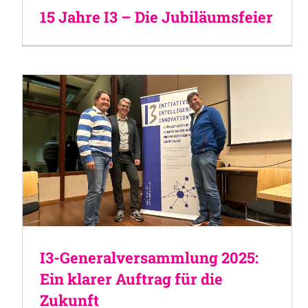
15 Jahre I3 – Die Jubiläumsfeier
I3-Generalversammlung 2025:
Ein klarer Auftrag für die
Zukunft