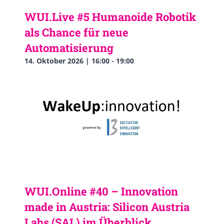
WUI.Live #5 Humanoide Robotik
als Chance für neue
Automatisierung
14. Oktober 2026 | 16:00
-
19:00
WUI.Online #40 – Innovation
made in Austria: Silicon Austria
Labs (SAL) im Überblick