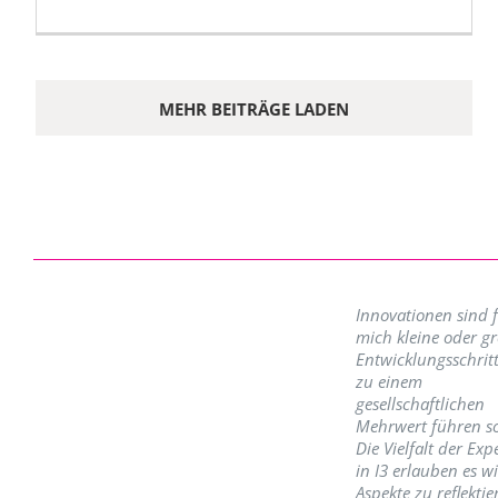
MEHR BEITRÄGE LADEN
Innovationen sind 
mich kleine oder g
Entwicklungsschritt
zu einem
gesellschaftlichen
Mehrwert führen so
Die Vielfalt der Exp
in I3 erlauben es w
Aspekte zu reflektie