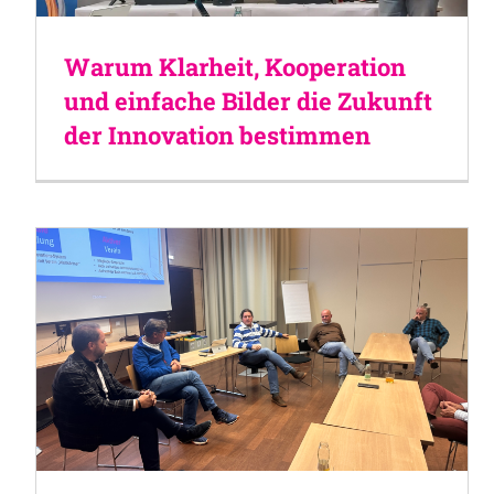
Warum Klarheit, Kooperation
und einfache Bilder die Zukunft
der Innovation bestimmen