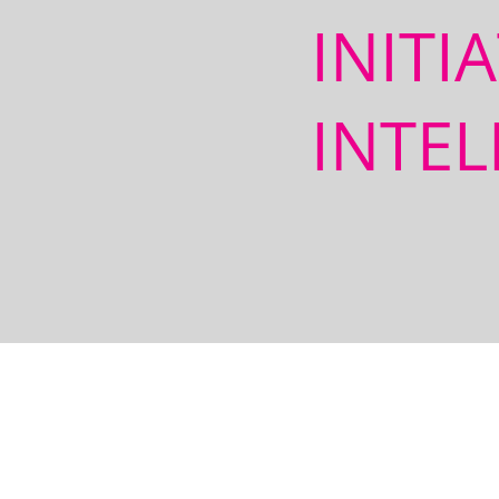
INITI
INTEL