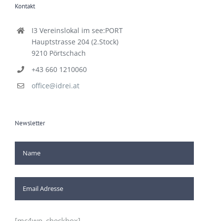
Kontakt
I3 Vereinslokal im see:PORT
Hauptstrasse 204 (2.Stock)
9210 Pörtschach
+43 660 1210060
office@idrei.at
Newsletter
[mc4wp_checkbox]