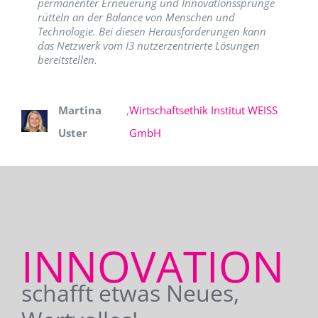
permanenter Erneuerung und Innovationssprünge
rütteln an der Balance von Menschen und
Technologie. Bei diesen Herausforderungen kann
das Netzwerk vom I3 nutzerzentrierte Lösungen
bereitstellen.
Martina
,
Wirtschaftsethik Institut WEISS
Uster
GmbH
INNOVATION
schafft etwas Neues,