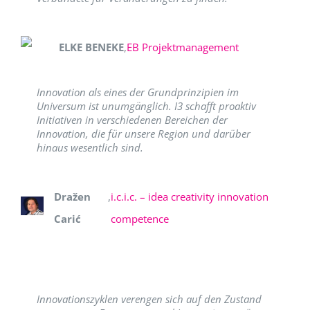
ELKE BENEKE
,
EB Projektmanagement
Innovation als eines der Grundprinzipien im
Universum ist unumgänglich. I3 schafft proaktiv
Initiativen in verschiedenen Bereichen der
Innovation, die für unsere Region und darüber
hinaus wesentlich sind.
Dražen
,
i.c.i.c. – idea creativity innovation
Carić
competence
Innovationszyklen verengen sich auf den Zustand