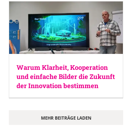
Warum Klarheit, Kooperation
und einfache Bilder die Zukunft
der Innovation bestimmen
MEHR BEITRÄGE LADEN