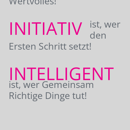
Wertvolles!
INITIATIV
ist, wer
den
Ersten Schritt setzt!
INTELLIGENT
ist, wer Gemeinsam
Richtige Dinge tut!