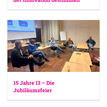
15 Jahre I3 – Die
Jubiläumsfeier