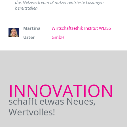
das Netzwerk vom I3 nutzerzentrierte Lösungen
bereitstellen.
Martina
,
Wirtschaftsethik Institut WEISS
Uster
GmbH
INNOVATION
schafft etwas Neues,
Wertvolles!