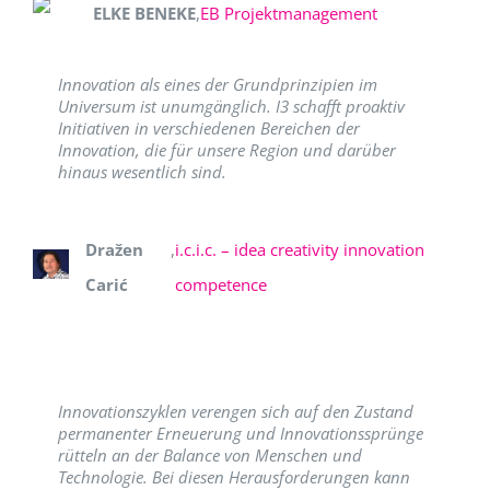
ELKE BENEKE
,
EB Projektmanagement
Innovation als eines der Grundprinzipien im
Universum ist unumgänglich. I3 schafft proaktiv
Initiativen in verschiedenen Bereichen der
Innovation, die für unsere Region und darüber
hinaus wesentlich sind.
Dražen
,
i.c.i.c. – idea creativity innovation
Carić
competence
Innovationszyklen verengen sich auf den Zustand
permanenter Erneuerung und Innovationssprünge
rütteln an der Balance von Menschen und
Technologie. Bei diesen Herausforderungen kann