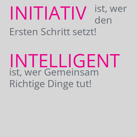
INITIATIV
ist, wer
den
Ersten Schritt setzt!
INTELLIGENT
ist, wer Gemeinsam
Richtige Dinge tut!