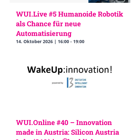
WUI.Live #5 Humanoide Robotik
als Chance für neue
Automatisierung
14. Oktober 2026 | 16:00
-
19:00
WUI.Online #40 – Innovation
made in Austria: Silicon Austria