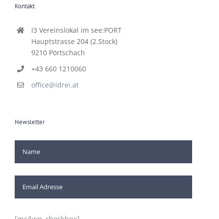
Kontakt
I3 Vereinslokal im see:PORT
Hauptstrasse 204 (2.Stock)
9210 Pörtschach
+43 660 1210060
office@idrei.at
Newsletter
[mc4wp_checkbox]