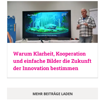
Warum Klarheit, Kooperation
und einfache Bilder die Zukunft
der Innovation bestimmen
MEHR BEITRÄGE LADEN