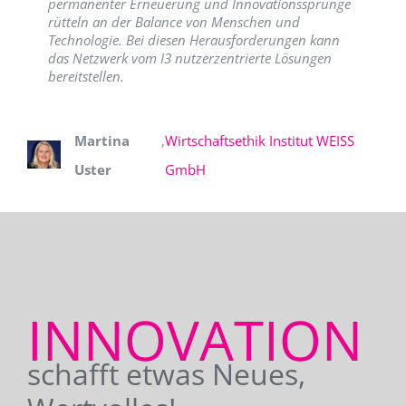
permanenter Erneuerung und Innovationssprünge
rütteln an der Balance von Menschen und
Technologie. Bei diesen Herausforderungen kann
das Netzwerk vom I3 nutzerzentrierte Lösungen
bereitstellen.
Martina
,
Wirtschaftsethik Institut WEISS
Uster
GmbH
INNOVATION
schafft etwas Neues,