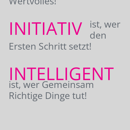
Wertvolles!
INITIATIV
ist, wer
den
Ersten Schritt setzt!
INTELLIGENT
ist, wer Gemeinsam
Richtige Dinge tut!