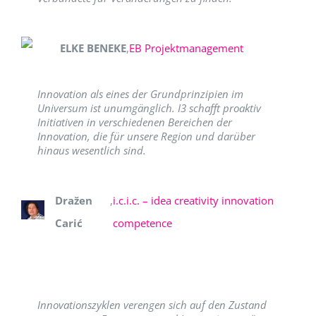
ELKE BENEKE
,
EB Projektmanagement
Innovation als eines der Grundprinzipien im
Universum ist unumgänglich. I3 schafft proaktiv
Initiativen in verschiedenen Bereichen der
Innovation, die für unsere Region und darüber
hinaus wesentlich sind.
Dražen
,
i.c.i.c. – idea creativity innovation
Carić
competence
Innovationszyklen verengen sich auf den Zustand