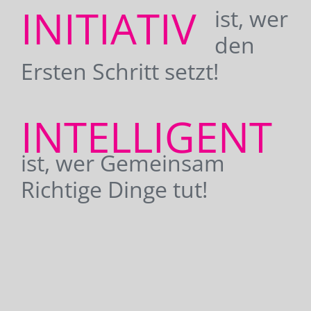
INITIATIV
ist, wer
den
Ersten Schritt setzt!
INTELLIGENT
ist, wer Gemeinsam
Richtige Dinge tut!