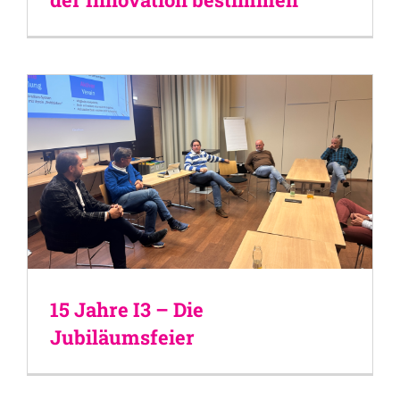
15 Jahre I3 – Die
Jubiläumsfeier