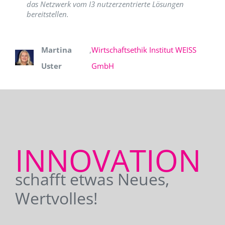
das Netzwerk vom I3 nutzerzentrierte Lösungen
bereitstellen.
Martina
,
Wirtschaftsethik Institut WEISS
Uster
GmbH
INNOVATION
schafft etwas Neues,
Wertvolles!