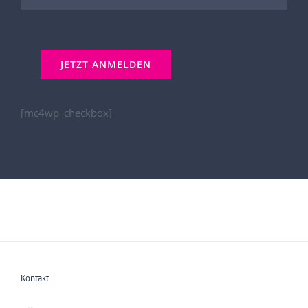
[mc4wp_checkbox]
Kontakt