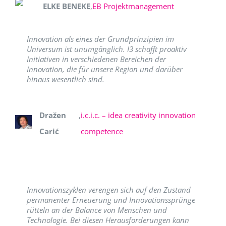
ELKE BENEKE
,
EB Projektmanagement
Innovation als eines der Grundprinzipien im
Universum ist unumgänglich. I3 schafft proaktiv
Initiativen in verschiedenen Bereichen der
Innovation, die für unsere Region und darüber
hinaus wesentlich sind.
Dražen
,
i.c.i.c. – idea creativity innovation
Carić
competence
Innovationszyklen verengen sich auf den Zustand
permanenter Erneuerung und Innovationssprünge
rütteln an der Balance von Menschen und
Technologie. Bei diesen Herausforderungen kann