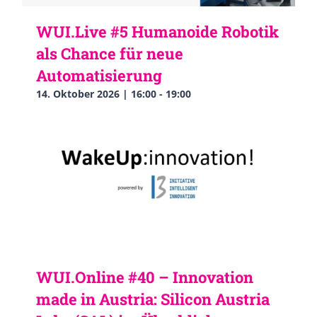
WUI.Live #5 Humanoide Robotik
als Chance für neue
Automatisierung
14. Oktober 2026 | 16:00
-
19:00
WUI.Online #40 – Innovation
made in Austria: Silicon Austria