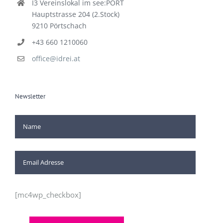
I3 Vereinslokal im see:PORT
Hauptstrasse 204 (2.Stock)
9210 Pörtschach
+43 660 1210060
office@idrei.at
Newsletter
[mc4wp_checkbox]