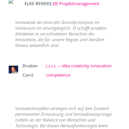
ELKE BENEKE
,
EB Projektmanagement
Innovation als eines der Grundprinzipien im
Universum ist unumgänglich. I3 schafft proaktiv
Initiativen in verschiedenen Bereichen der
Innovation, die für unsere Region und darüber
hinaus wesentlich sind.
Dražen
,
i.c.i.c. – idea creativity innovation
Carić
competence
Innovationszyklen verengen sich auf den Zustand
permanenter Erneuerung und Innovationssprünge
rütteln an der Balance von Menschen und
Technologie. Bei diesen Herausforderungen kann