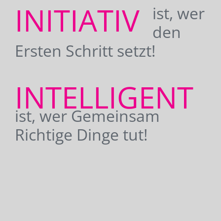
INITIATIV
ist, wer
den
Ersten Schritt setzt!
INTELLIGENT
ist, wer Gemeinsam
Richtige Dinge tut!