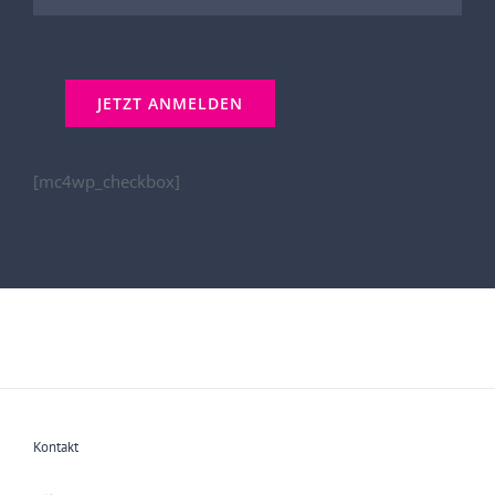
[mc4wp_checkbox]
Kontakt