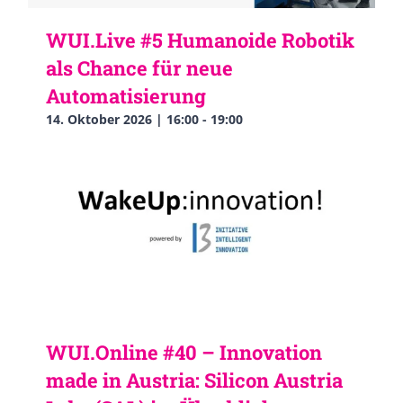
WUI.Live #5 Humanoide Robotik
als Chance für neue
Automatisierung
14. Oktober 2026 | 16:00
-
19:00
WUI.Online #40 – Innovation
made in Austria: Silicon Austria