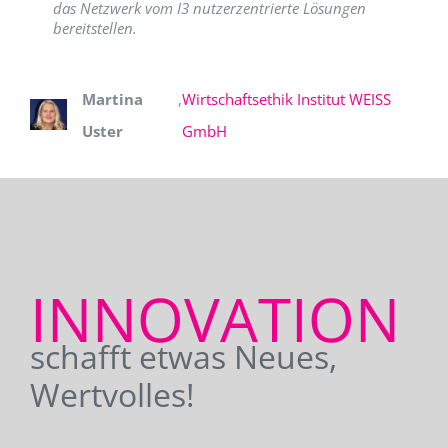
das Netzwerk vom I3 nutzerzentrierte Lösungen
bereitstellen.
Martina
,
Wirtschaftsethik Institut WEISS
Uster
GmbH
INNOVATION
schafft etwas Neues,
Wertvolles!