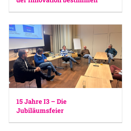
15 Jahre I3 – Die
Jubiläumsfeier