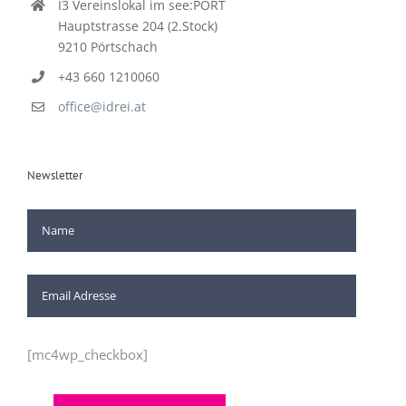
I3 Vereinslokal im see:PORT
Hauptstrasse 204 (2.Stock)
9210 Pörtschach
+43 660 1210060
office@idrei.at
Newsletter
[mc4wp_checkbox]