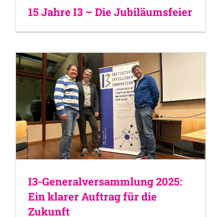
15 Jahre I3 – Die Jubiläumsfeier
I3-Generalversammlung 2025:
Ein klarer Auftrag für die
Zukunft