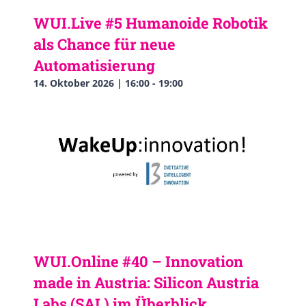
WUI.Live #5 Humanoide Robotik
als Chance für neue
Automatisierung
14. Oktober 2026 | 16:00
-
19:00
WUI.Online #40 – Innovation
made in Austria: Silicon Austria
Labs (SAL) im Überblick