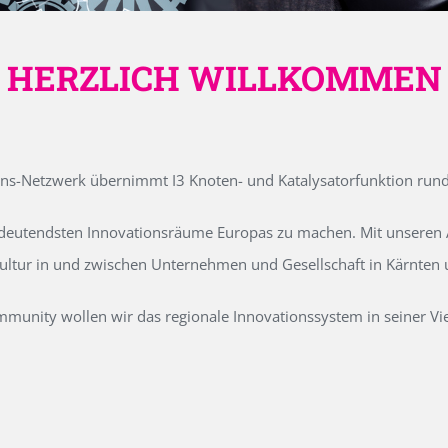
HERZLICH WILLKOMMEN
ons-Netzwerk übernimmt I3 Knoten- und Katalysatorfunktion run
edeutendsten Innovationsräume Europas zu machen. Mit unseren Ak
kultur in und zwischen Unternehmen und Gesellschaft in Kärnten
unity wollen wir das regionale Innovationssystem in seiner Vielf