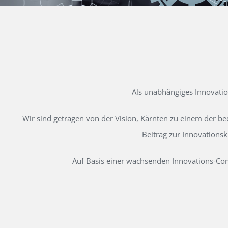
Als unabhängiges Innovati
Wir sind getragen von der Vision, Kärnten zu einem der b
Beitrag zur Innovations
Auf Basis einer wachsenden Innovations-Comm