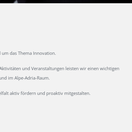
d um das Thema Innovation.
tivitäten und Veranstaltungen leisten wir einen wichtigen
 und im Alpe-Adria-Raum.
alt aktiv fördern und proaktiv mitgestalten.