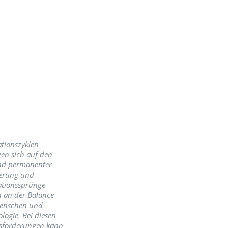
tionszyklen
en sich auf den
nd permanenter
erung und
ationssprünge
n an der Balance
enschen und
logie. Bei diesen
sforderungen kann