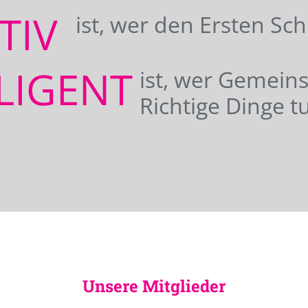
ATIV
ist, wer den Ersten Sc
LIGENT
ist, wer Gemei
Richtige Dinge tu
Unsere Mitglieder