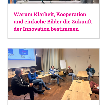
Warum Klarheit, Kooperation
und einfache Bilder die Zukunft
der Innovation bestimmen