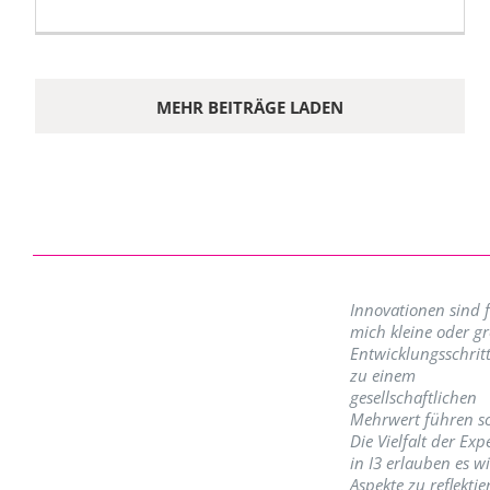
MEHR BEITRÄGE LADEN
Innovationen sind 
mich kleine oder g
Entwicklungsschritt
zu einem
gesellschaftlichen
Mehrwert führen so
Die Vielfalt der Exp
in I3 erlauben es w
Aspekte zu reflektie