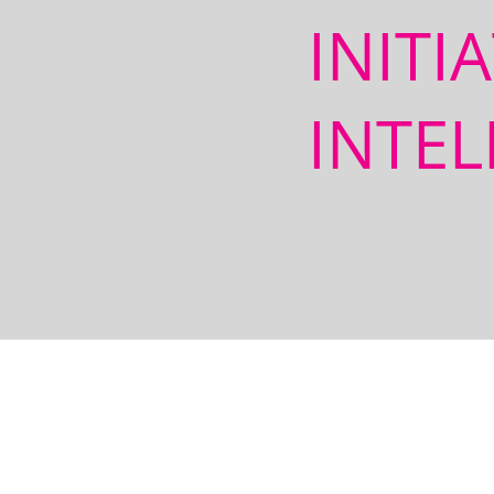
INITI
INTEL