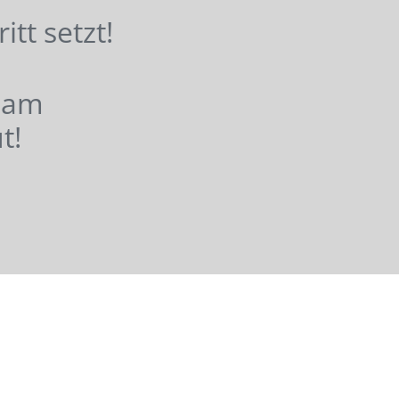
hritt setzt!
nsam
t!