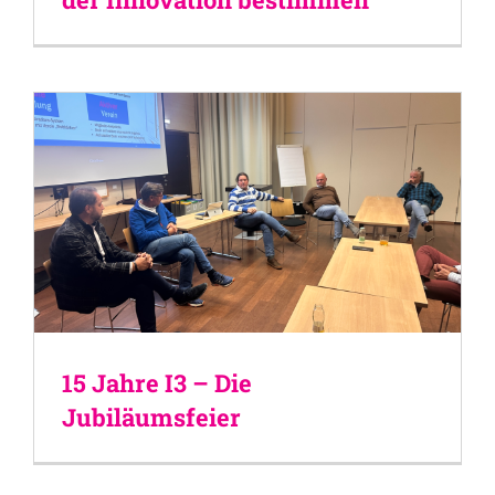
15 Jahre I3 – Die
Jubiläumsfeier