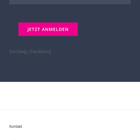
[mc4wp_checkbox]
Kontakt