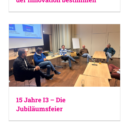
15 Jahre I3 – Die
Jubiläumsfeier