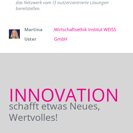
das Netzwerk vom I3 nutzerzentrierte Lösungen
bereitstellen.
Martina
,
Wirtschaftsethik Institut WEISS
Uster
GmbH
INNOVATION
schafft etwas Neues,
Wertvolles!