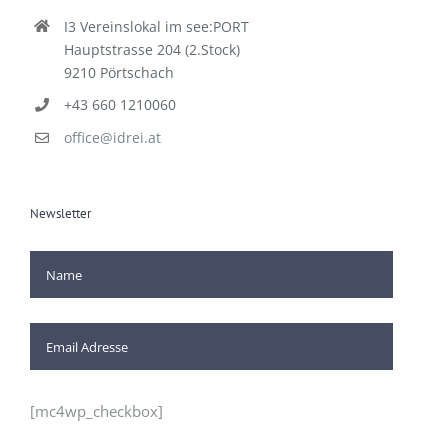
I3 Vereinslokal im see:PORT
Hauptstrasse 204 (2.Stock)
9210 Pörtschach
+43 660 1210060
office@idrei.at
Newsletter
[mc4wp_checkbox]