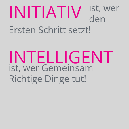
INITIATIV
ist, wer
den
Ersten Schritt setzt!
INTELLIGENT
ist, wer Gemeinsam
Richtige Dinge tut!