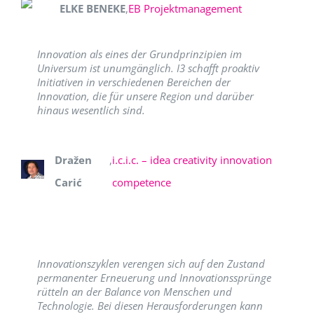
ELKE BENEKE
,
EB Projektmanagement
Innovation als eines der Grundprinzipien im
Universum ist unumgänglich. I3 schafft proaktiv
Initiativen in verschiedenen Bereichen der
Innovation, die für unsere Region und darüber
hinaus wesentlich sind.
Dražen
,
i.c.i.c. – idea creativity innovation
Carić
competence
Innovationszyklen verengen sich auf den Zustand
permanenter Erneuerung und Innovationssprünge
rütteln an der Balance von Menschen und
Technologie. Bei diesen Herausforderungen kann