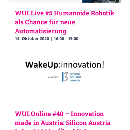
WUI.Live #5 Humanoide Robotik
als Chance für neue
Automatisierung
14. Oktober 2026 | 16:00
-
19:00
WUI.Online #40 – Innovation
made in Austria: Silicon Austria