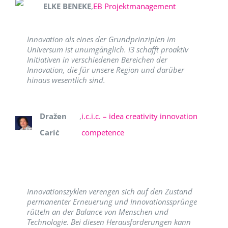
ELKE BENEKE
,
EB Projektmanagement
Innovation als eines der Grundprinzipien im
Universum ist unumgänglich. I3 schafft proaktiv
Initiativen in verschiedenen Bereichen der
Innovation, die für unsere Region und darüber
hinaus wesentlich sind.
Dražen
,
i.c.i.c. – idea creativity innovation
Carić
competence
Innovationszyklen verengen sich auf den Zustand
permanenter Erneuerung und Innovationssprünge
rütteln an der Balance von Menschen und
Technologie. Bei diesen Herausforderungen kann