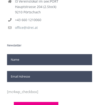
I3 Vereinslokal im see:PORT
Hauptstrasse 204 (2.Stock)
9210 Pörtschach
+43 660 1210060
office@idrei.at
Newsletter
[mc4wp_checkbox]