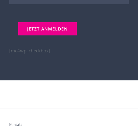
[mc4wp_checkbox]
Kontakt