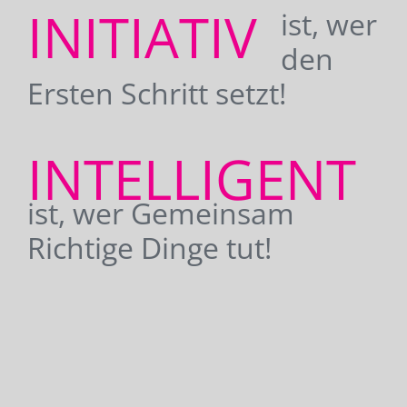
INITIATIV
ist, wer
den
Ersten Schritt setzt!
INTELLIGENT
ist, wer Gemeinsam
Richtige Dinge tut!