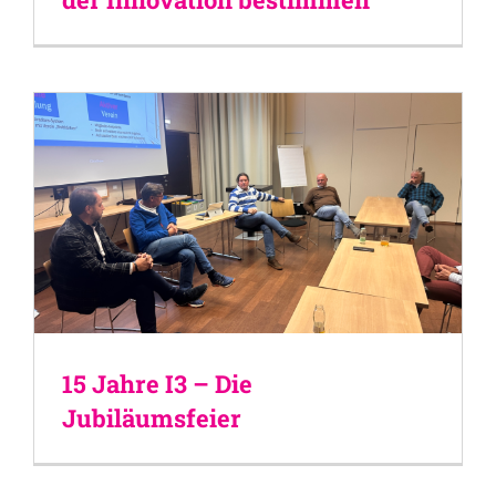
15 Jahre I3 – Die
Jubiläumsfeier