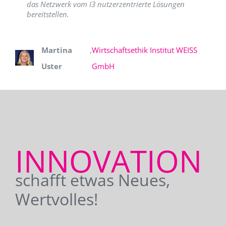
das Netzwerk vom I3 nutzerzentrierte Lösungen
bereitstellen.
Martina
,
Wirtschaftsethik Institut WEISS
Uster
GmbH
INNOVATION
schafft etwas Neues,
Wertvolles!