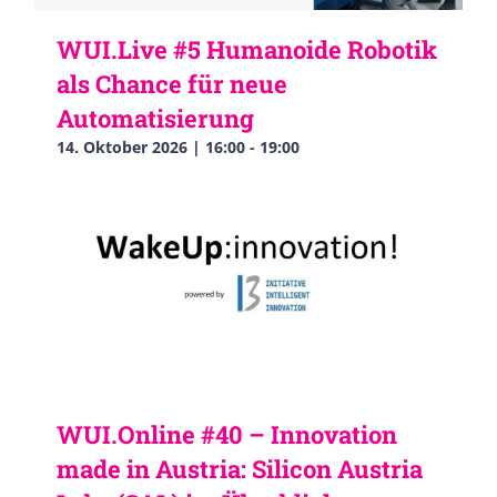
WUI.Live #5 Humanoide Robotik
als Chance für neue
Automatisierung
14. Oktober 2026 | 16:00
-
19:00
WUI.Online #40 – Innovation
made in Austria: Silicon Austria