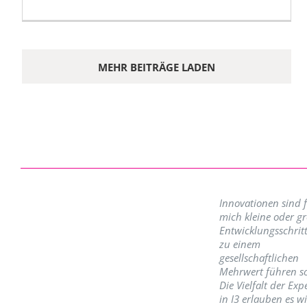
MEHR BEITRÄGE LADEN
Innovationen sind 
mich kleine oder g
Entwicklungsschritt
zu einem
gesellschaftlichen
Mehrwert führen so
Die Vielfalt der Exp
in I3 erlauben es w