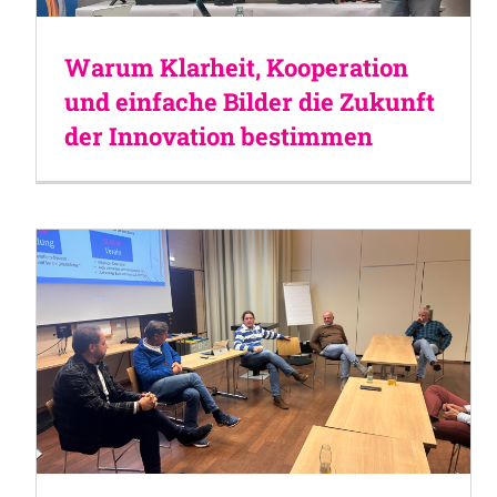
Warum Klarheit, Kooperation
und einfache Bilder die Zukunft
der Innovation bestimmen