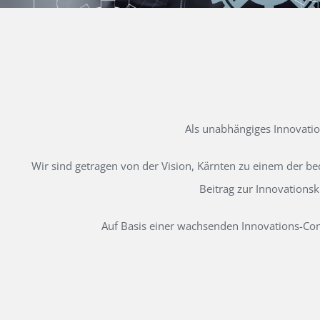
Als unabhängiges Innovati
Wir sind getragen von der Vision, Kärnten zu einem der b
Beitrag zur Innovations
Auf Basis einer wachsenden Innovations-Comm