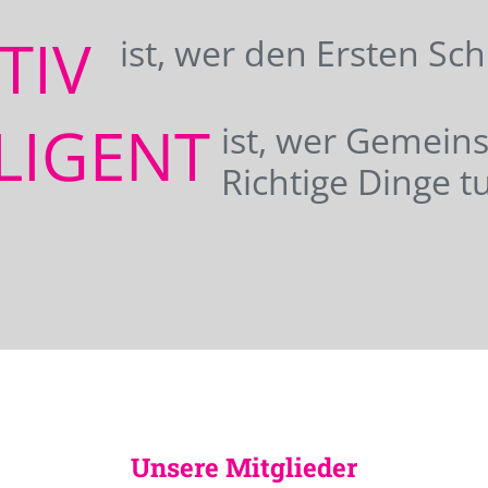
ATIV
ist, wer den Ersten Sc
LIGENT
ist, wer Gemei
Richtige Dinge tu
Unsere Mitglieder