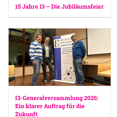
15 Jahre I3 – Die Jubiläumsfeier
I3-Generalversammlung 2025:
Ein klarer Auftrag für die
Zukunft