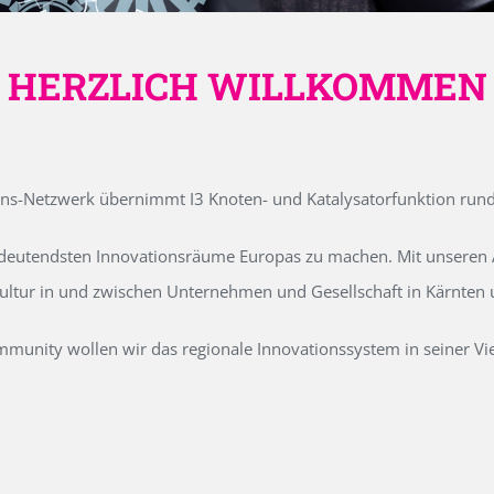
HERZLICH WILLKOMMEN
ons-Netzwerk übernimmt I3 Knoten- und Katalysatorfunktion run
edeutendsten Innovationsräume Europas zu machen. Mit unseren Ak
kultur in und zwischen Unternehmen und Gesellschaft in Kärnten
unity wollen wir das regionale Innovationssystem in seiner Vielf