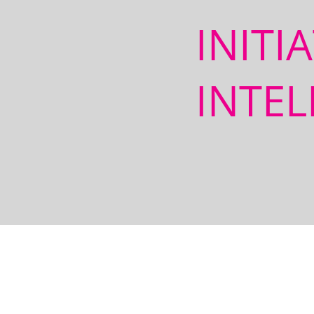
INITI
INTEL