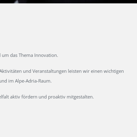
d um das Thema Innovation.
tivitäten und Veranstaltungen leisten wir einen wichtigen
 und im Alpe-Adria-Raum.
alt aktiv fördern und proaktiv mitgestalten.