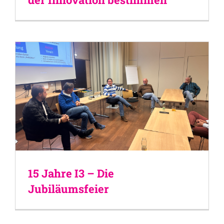
15 Jahre I3 – Die
Jubiläumsfeier