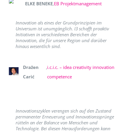
ELKE BENEKE
,
EB Projektmanagement
Innovation als eines der Grundprinzipien im
Universum ist unumgänglich. I3 schafft proaktiv
Initiativen in verschiedenen Bereichen der
Innovation, die für unsere Region und darüber
hinaus wesentlich sind.
Dražen
,
i.c.i.c. – idea creativity innovation
Carić
competence
Innovationszyklen verengen sich auf den Zustand
permanenter Erneuerung und Innovationssprünge
rütteln an der Balance von Menschen und
Technologie. Bei diesen Herausforderungen kann