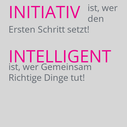
INITIATIV
ist, wer
den
Ersten Schritt setzt!
INTELLIGENT
ist, wer Gemeinsam
Richtige Dinge tut!