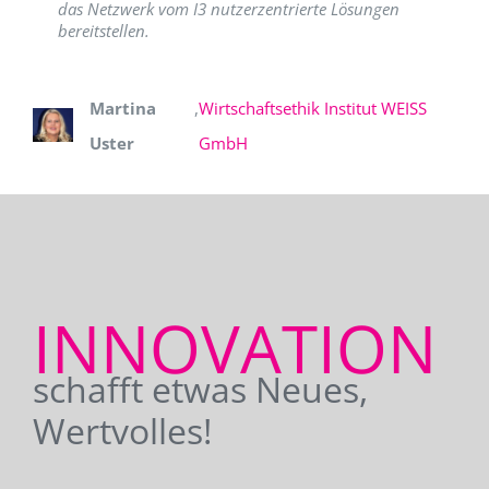
das Netzwerk vom I3 nutzerzentrierte Lösungen
bereitstellen.
Martina
,
Wirtschaftsethik Institut WEISS
Uster
GmbH
INNOVATION
schafft etwas Neues,
Wertvolles!