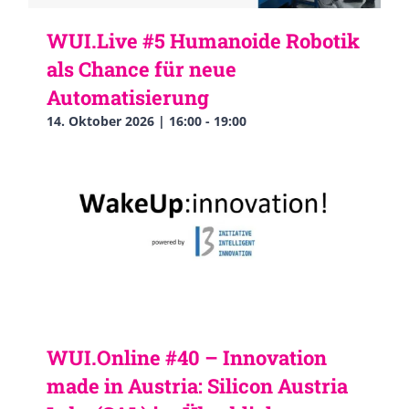
WUI.Live #5 Humanoide Robotik
als Chance für neue
Automatisierung
14. Oktober 2026 | 16:00
-
19:00
WUI.Online #40 – Innovation
made in Austria: Silicon Austria