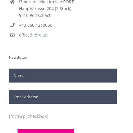
I3 Vereinslokal im see:PORT
Hauptstrasse 204 (2.Stock)
9210 Pörtschach
+43 660 1210060
office@idrei.at
Newsletter
[mc4wp_checkbox]