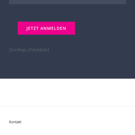
[mc4wp_checkbox]
Kontakt