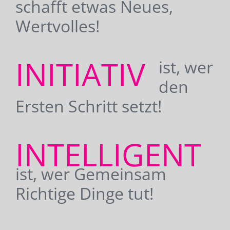
schafft etwas Neues,
Wertvolles!
INITIATIV
ist, wer
den
Ersten Schritt setzt!
INTELLIGENT
ist, wer Gemeinsam
Richtige Dinge tut!