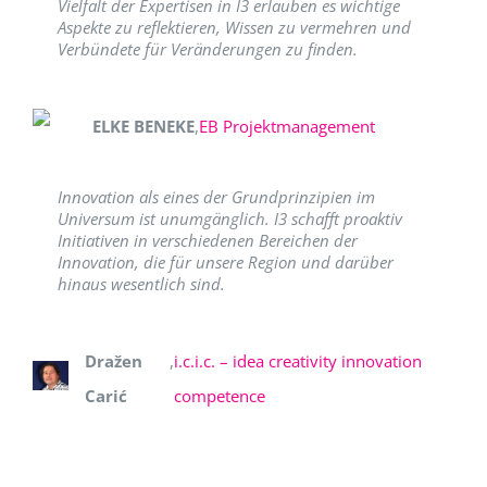
Vielfalt der Expertisen in I3 erlauben es wichtige
Aspekte zu reflektieren, Wissen zu vermehren und
Verbündete für Veränderungen zu finden.
ELKE BENEKE
,
EB Projektmanagement
Innovation als eines der Grundprinzipien im
Universum ist unumgänglich. I3 schafft proaktiv
Initiativen in verschiedenen Bereichen der
Innovation, die für unsere Region und darüber
hinaus wesentlich sind.
Dražen
,
i.c.i.c. – idea creativity innovation
Carić
competence