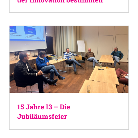
15 Jahre I3 – Die
Jubiläumsfeier