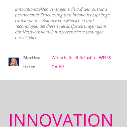
Innovationszyklen verengen sich auf den Zustand
permanenter Erneuerung und Innovationssprünge
rütteln an der Balance von Menschen und
Technologie. Bei diesen Herausforderungen kann
das Netzwerk vom I3 nutzerzentrierte Lösungen
bereitstellen.
Martina
,
Wirtschaftsethik Institut WEISS
Uster
GmbH
INNOVATION