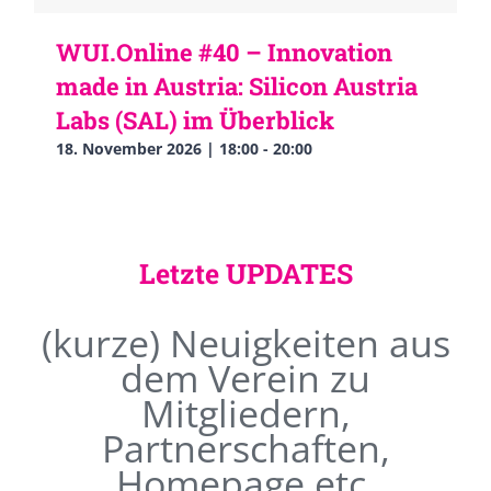
WUI.Online #40 – Innovation
made in Austria: Silicon Austria
Labs (SAL) im Überblick
18. November 2026 | 18:00
-
20:00
Letzte UPDATES
(kurze) Neuigkeiten aus
dem Verein zu
Mitgliedern,
Partnerschaften,
Homepage etc.