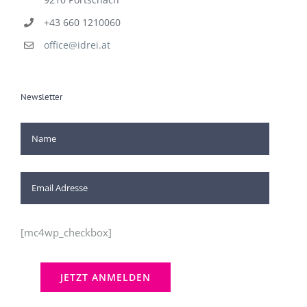
+43 660 1210060
office@idrei.at
Newsletter
[mc4wp_checkbox]