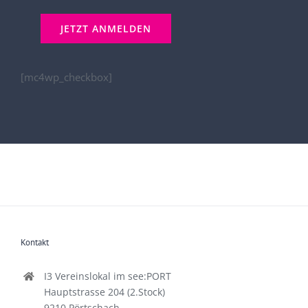
[mc4wp_checkbox]
Kontakt
I3 Vereinslokal im see:PORT
Hauptstrasse 204 (2.Stock)
9210 Pörtschach