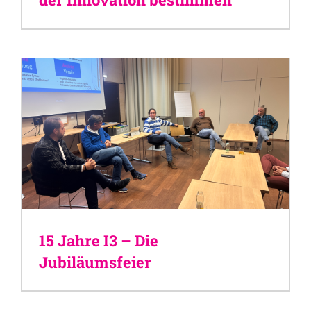
15 Jahre I3 – Die
Jubiläumsfeier