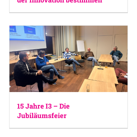
15 Jahre I3 – Die
Jubiläumsfeier