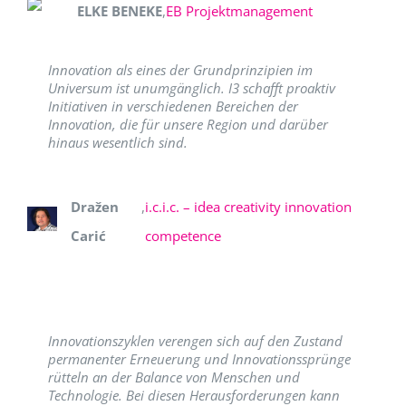
ELKE BENEKE
,
EB Projektmanagement
Innovation als eines der Grundprinzipien im
Universum ist unumgänglich. I3 schafft proaktiv
Initiativen in verschiedenen Bereichen der
Innovation, die für unsere Region und darüber
hinaus wesentlich sind.
Dražen
,
i.c.i.c. – idea creativity innovation
Carić
competence
Innovationszyklen verengen sich auf den Zustand
permanenter Erneuerung und Innovationssprünge
rütteln an der Balance von Menschen und
Technologie. Bei diesen Herausforderungen kann