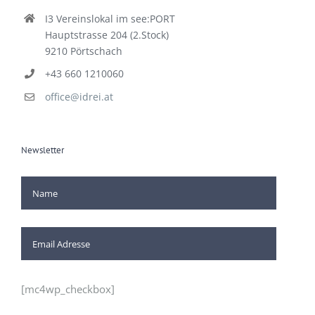
I3 Vereinslokal im see:PORT
Hauptstrasse 204 (2.Stock)
9210 Pörtschach
+43 660 1210060
office@idrei.at
Newsletter
[mc4wp_checkbox]