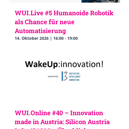
WUI.Live #5 Humanoide Robotik
als Chance für neue
Automatisierung
14. Oktober 2026 | 16:00
-
19:00
WUI.Online #40 – Innovation
made in Austria: Silicon Austria