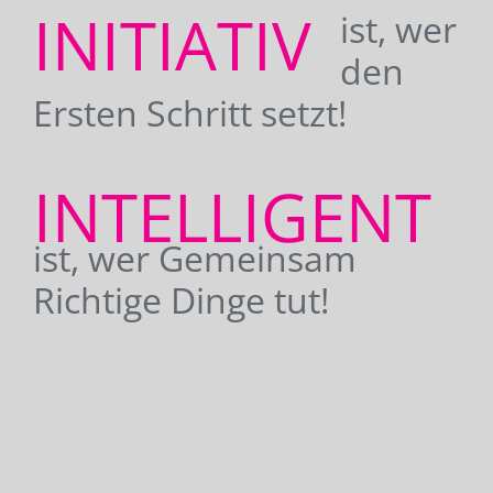
INITIATIV
ist, wer
den
Ersten Schritt setzt!
INTELLIGENT
ist, wer Gemeinsam
Richtige Dinge tut!