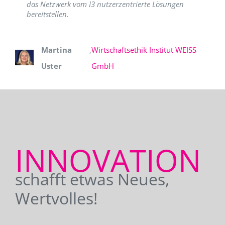
das Netzwerk vom I3 nutzerzentrierte Lösungen
bereitstellen.
Martina
,
Wirtschaftsethik Institut WEISS
Uster
GmbH
INNOVATION
schafft etwas Neues,
Wertvolles!