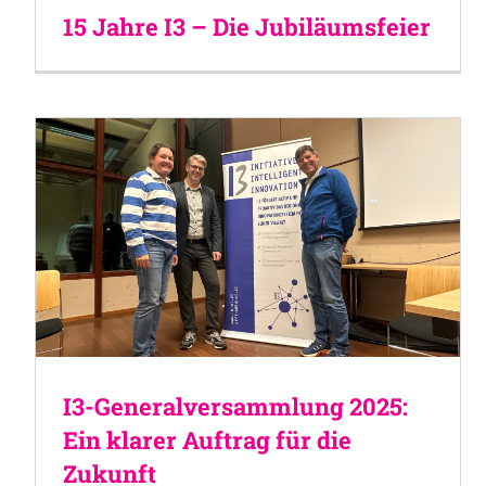
15 Jahre I3 – Die Jubiläumsfeier
I3-Generalversammlung 2025:
Ein klarer Auftrag für die
Zukunft