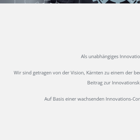
Als unabhängiges Innovati
Wir sind getragen von der Vision, Kärnten zu einem der b
Beitrag zur Innovations
Auf Basis einer wachsenden Innovations-Comm