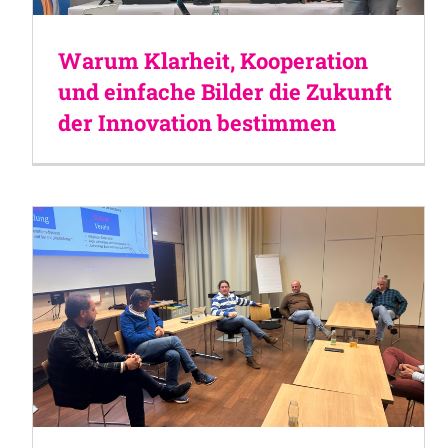
Warum Klarheit, Kooperation
und einfache Bilder die Zukunft
der Innovation bestimmen