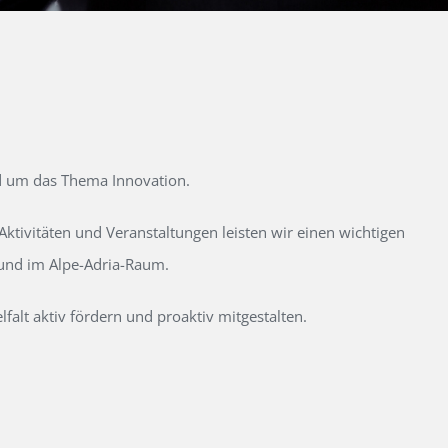
d um das Thema Innovation.
tivitäten und Veranstaltungen leisten wir einen wichtigen
 und im Alpe-Adria-Raum.
alt aktiv fördern und proaktiv mitgestalten.