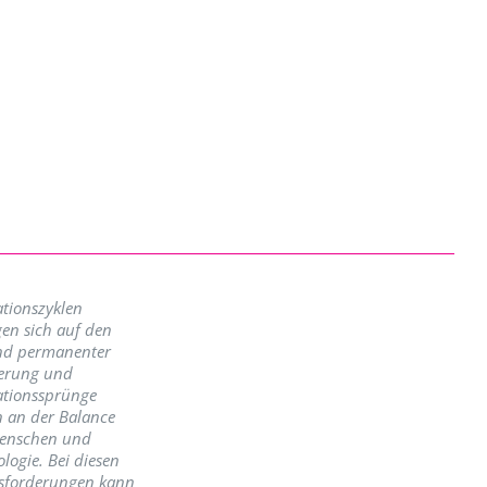
tionszyklen
en sich auf den
nd permanenter
erung und
ationssprünge
n an der Balance
enschen und
logie. Bei diesen
sforderungen kann