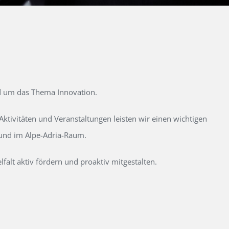
d um das Thema Innovation.
tivitäten und Veranstaltungen leisten wir einen wichtigen
 und im Alpe-Adria-Raum.
alt aktiv fördern und proaktiv mitgestalten.