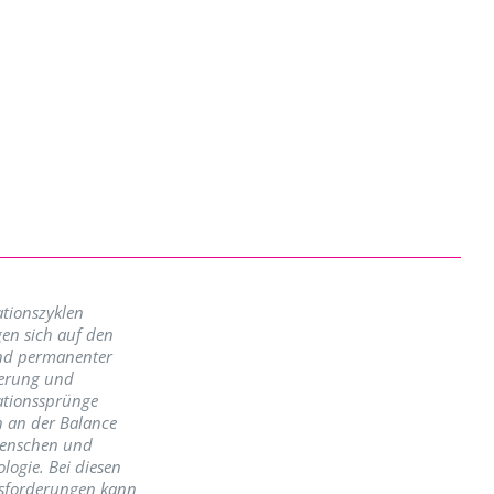
tionszyklen
en sich auf den
nd permanenter
erung und
ationssprünge
n an der Balance
enschen und
logie. Bei diesen
sforderungen kann