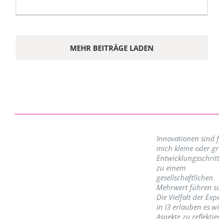
MEHR BEITRÄGE LADEN
Innovationen sind 
mich kleine oder g
Entwicklungsschritt
zu einem
gesellschaftlichen
Mehrwert führen so
Die Vielfalt der Exp
in I3 erlauben es w
Aspekte zu reflektie