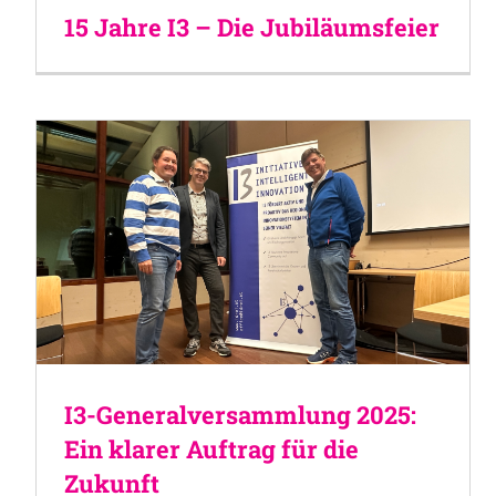
15 Jahre I3 – Die Jubiläumsfeier
I3-Generalversammlung 2025:
Ein klarer Auftrag für die
Zukunft