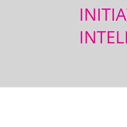
INITI
INTEL