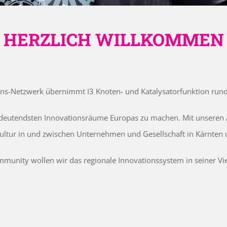
HERZLICH WILLKOMMEN
ons-Netzwerk übernimmt I3 Knoten- und Katalysatorfunktion run
edeutendsten Innovationsräume Europas zu machen. Mit unseren Ak
kultur in und zwischen Unternehmen und Gesellschaft in Kärnten
unity wollen wir das regionale Innovationssystem in seiner Vielf