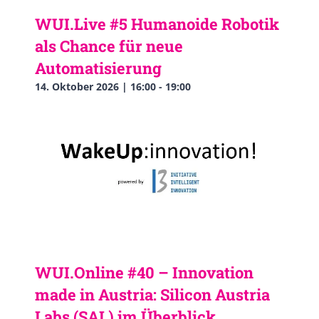
WUI.Live #5 Humanoide Robotik
als Chance für neue
Automatisierung
14. Oktober 2026 | 16:00
-
19:00
WUI.Online #40 – Innovation
made in Austria: Silicon Austria
Labs (SAL) im Überblick