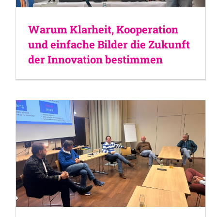
Warum Klarheit, Kooperation
und einfache Bilder die Zukunft
der Innovation bestimmen