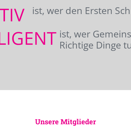
ATIV
ist, wer den Ersten Sc
LIGENT
ist, wer Gemei
Richtige Dinge tu
Unsere Mitglieder