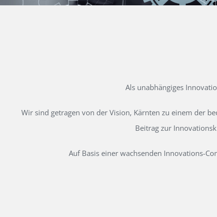
Als unabhängiges Innovati
Wir sind getragen von der Vision, Kärnten zu einem der b
Beitrag zur Innovations
Auf Basis einer wachsenden Innovations-Comm