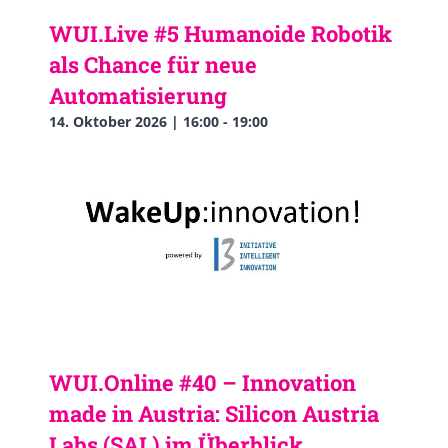
WUI.Live #5 Humanoide Robotik
als Chance für neue
Automatisierung
14. Oktober 2026 | 16:00
-
19:00
WUI.Online #40 – Innovation
made in Austria: Silicon Austria
Labs (SAL) im Überblick