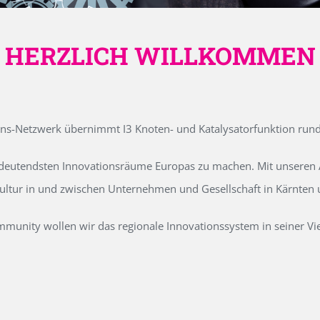
HERZLICH WILLKOMMEN
ons-Netzwerk übernimmt I3 Knoten- und Katalysatorfunktion run
edeutendsten Innovationsräume Europas zu machen. Mit unseren Ak
kultur in und zwischen Unternehmen und Gesellschaft in Kärnten
unity wollen wir das regionale Innovationssystem in seiner Vielf