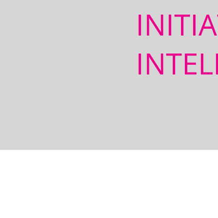
INITI
INTEL