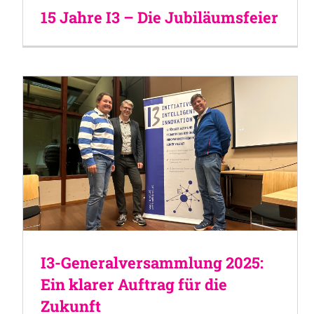
15 Jahre I3 – Die Jubiläumsfeier
I3-Generalversammlung 2025:
Ein klarer Auftrag für die
Zukunft