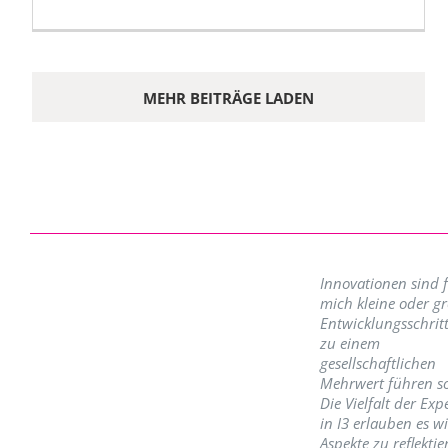
MEHR BEITRÄGE LADEN
Innovationen sind 
mich kleine oder g
Entwicklungsschritt
zu einem
gesellschaftlichen
Mehrwert führen so
Die Vielfalt der Exp
in I3 erlauben es w
Aspekte zu reflektie