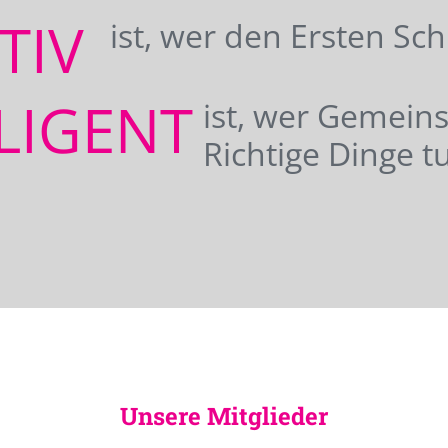
ATIV
ist, wer den Ersten Sc
LIGENT
ist, wer Gemei
Richtige Dinge tu
Unsere Mitglieder