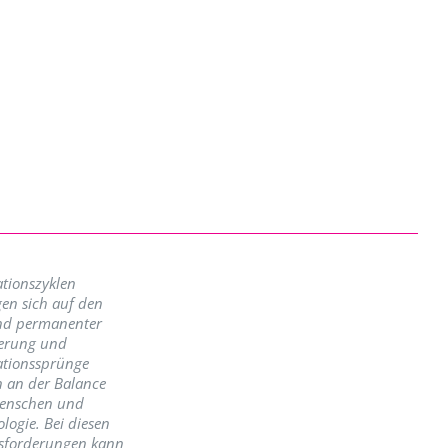
tionszyklen
en sich auf den
nd permanenter
erung und
ationssprünge
n an der Balance
enschen und
logie. Bei diesen
sforderungen kann