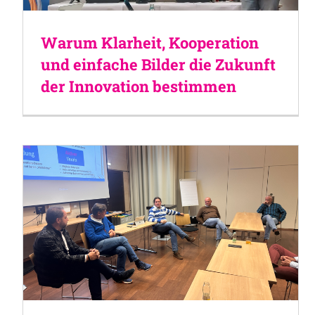
Warum Klarheit, Kooperation
und einfache Bilder die Zukunft
der Innovation bestimmen