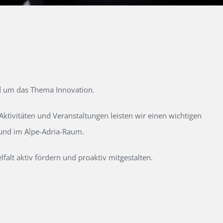
d um das Thema Innovation.
tivitäten und Veranstaltungen leisten wir einen wichtigen
 und im Alpe-Adria-Raum.
alt aktiv fördern und proaktiv mitgestalten.