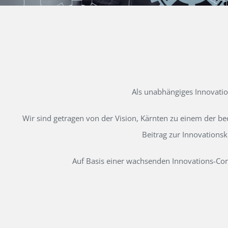
Als unabhängiges Innovati
Wir sind getragen von der Vision, Kärnten zu einem der b
Beitrag zur Innovations
Auf Basis einer wachsenden Innovations-Comm