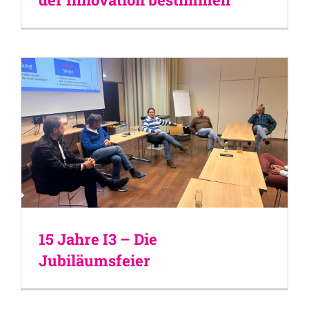
15 Jahre I3 – Die
Jubiläumsfeier