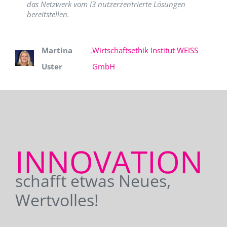
das Netzwerk vom I3 nutzerzentrierte Lösungen
bereitstellen.
Martina
,
Wirtschaftsethik Institut WEISS
Uster
GmbH
INNOVATION
schafft etwas Neues,
Wertvolles!