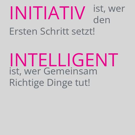
INITIATIV
ist, wer
den
Ersten Schritt setzt!
INTELLIGENT
ist, wer Gemeinsam
Richtige Dinge tut!