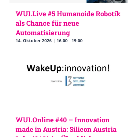
WUI.Live #5 Humanoide Robotik
als Chance für neue
Automatisierung
14. Oktober 2026 | 16:00
-
19:00
WUI.Online #40 – Innovation
made in Austria: Silicon Austria