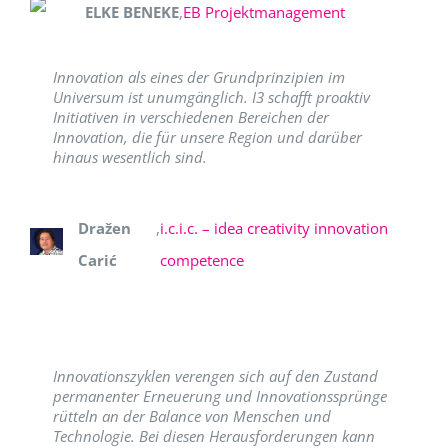
ELKE BENEKE
,
EB Projektmanagement
Innovation als eines der Grundprinzipien im
Universum ist unumgänglich. I3 schafft proaktiv
Initiativen in verschiedenen Bereichen der
Innovation, die für unsere Region und darüber
hinaus wesentlich sind.
Dražen
,
i.c.i.c. – idea creativity innovation
Carić
competence
Innovationszyklen verengen sich auf den Zustand
permanenter Erneuerung und Innovationssprünge
rütteln an der Balance von Menschen und
Technologie. Bei diesen Herausforderungen kann