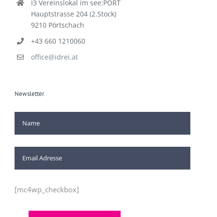
I3 Vereinslokal im see:PORT
Hauptstrasse 204 (2.Stock)
9210 Pörtschach
+43 660 1210060
office@idrei.at
Newsletter
[mc4wp_checkbox]