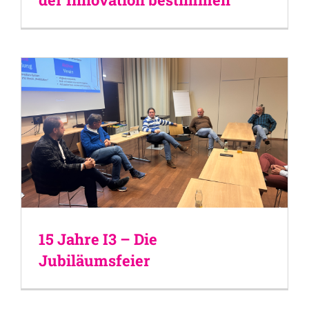
15 Jahre I3 – Die
Jubiläumsfeier