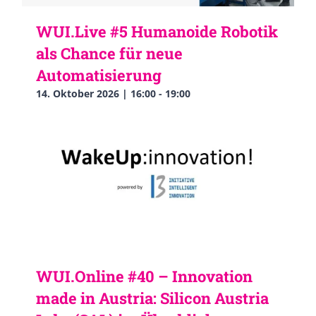
WUI.Live #5 Humanoide Robotik
als Chance für neue
Automatisierung
14. Oktober 2026 | 16:00
-
19:00
WUI.Online #40 – Innovation
made in Austria: Silicon Austria