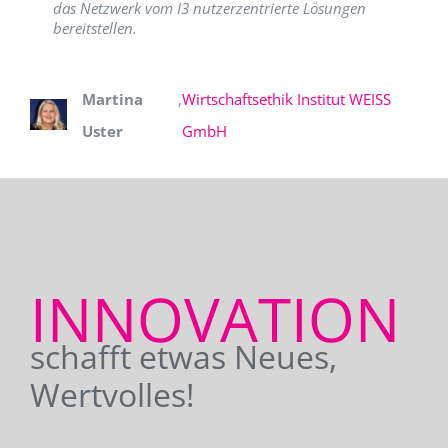
das Netzwerk vom I3 nutzerzentrierte Lösungen
bereitstellen.
Martina
,
Wirtschaftsethik Institut WEISS
Uster
GmbH
INNOVATION
schafft etwas Neues,
Wertvolles!