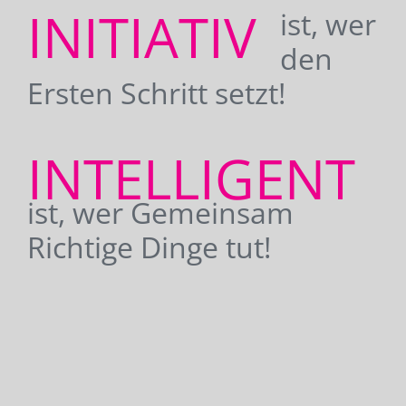
INITIATIV
ist, wer
den
Ersten Schritt setzt!
INTELLIGENT
ist, wer Gemeinsam
Richtige Dinge tut!