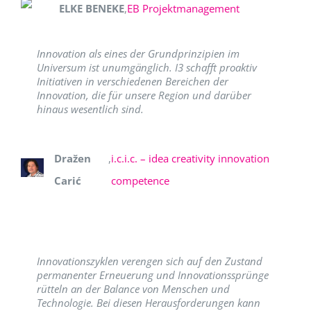
ELKE BENEKE
,
EB Projektmanagement
Innovation als eines der Grundprinzipien im
Universum ist unumgänglich. I3 schafft proaktiv
Initiativen in verschiedenen Bereichen der
Innovation, die für unsere Region und darüber
hinaus wesentlich sind.
Dražen
,
i.c.i.c. – idea creativity innovation
Carić
competence
Innovationszyklen verengen sich auf den Zustand
permanenter Erneuerung und Innovationssprünge
rütteln an der Balance von Menschen und
Technologie. Bei diesen Herausforderungen kann