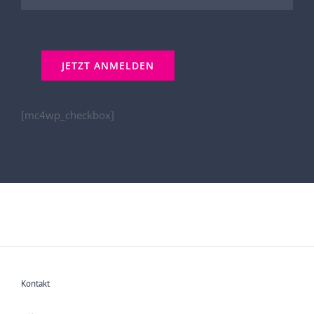
[mc4wp_checkbox]
Kontakt