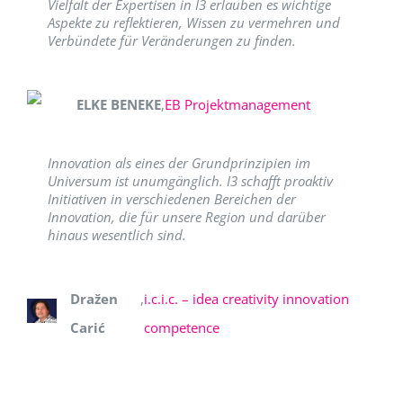
Vielfalt der Expertisen in I3 erlauben es wichtige
Aspekte zu reflektieren, Wissen zu vermehren und
Verbündete für Veränderungen zu finden.
ELKE BENEKE
,
EB Projektmanagement
Innovation als eines der Grundprinzipien im
Universum ist unumgänglich. I3 schafft proaktiv
Initiativen in verschiedenen Bereichen der
Innovation, die für unsere Region und darüber
hinaus wesentlich sind.
Dražen
,
i.c.i.c. – idea creativity innovation
Carić
competence