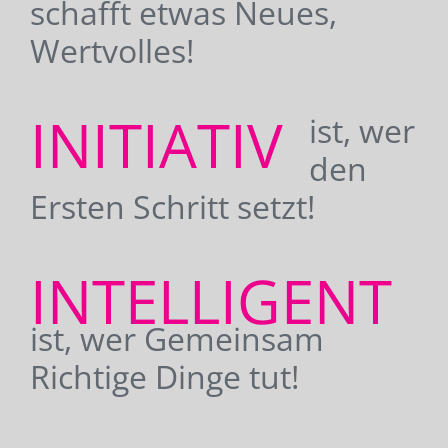
schafft etwas Neues,
Wertvolles!
INITIATIV
ist, wer
den
Ersten Schritt setzt!
INTELLIGENT
ist, wer Gemeinsam
Richtige Dinge tut!