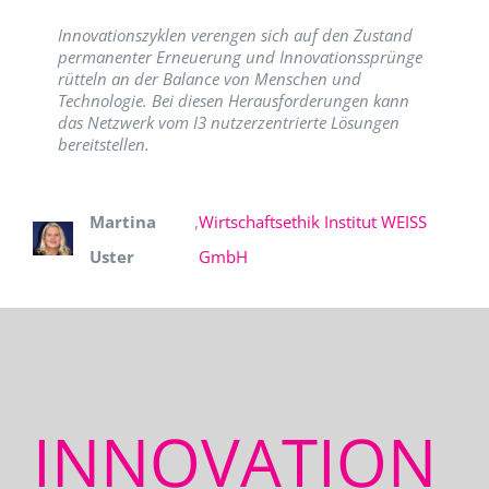
Innovationszyklen verengen sich auf den Zustand
permanenter Erneuerung und Innovationssprünge
rütteln an der Balance von Menschen und
Technologie. Bei diesen Herausforderungen kann
das Netzwerk vom I3 nutzerzentrierte Lösungen
bereitstellen.
Martina
,
Wirtschaftsethik Institut WEISS
Uster
GmbH
INNOVATION