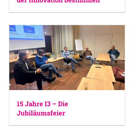
15 Jahre I3 – Die
Jubiläumsfeier