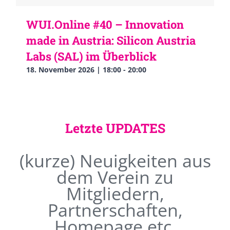
WUI.Online #40 – Innovation
made in Austria: Silicon Austria
Labs (SAL) im Überblick
18. November 2026 | 18:00
-
20:00
Letzte UPDATES
(kurze) Neuigkeiten aus
dem Verein zu
Mitgliedern,
Partnerschaften,
Homepage etc.