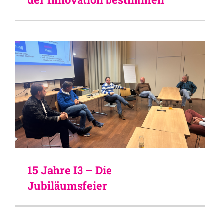
15 Jahre I3 – Die
Jubiläumsfeier