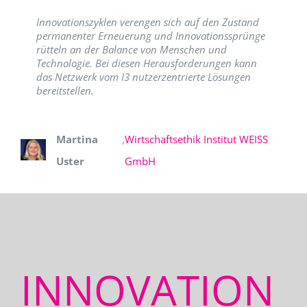
Innovationszyklen verengen sich auf den Zustand
permanenter Erneuerung und Innovationssprünge
rütteln an der Balance von Menschen und
Technologie. Bei diesen Herausforderungen kann
das Netzwerk vom I3 nutzerzentrierte Lösungen
bereitstellen.
Martina
,
Wirtschaftsethik Institut WEISS
Uster
GmbH
INNOVATION