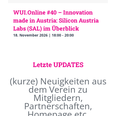
WUI.Online #40 – Innovation
made in Austria: Silicon Austria
Labs (SAL) im Überblick
18. November 2026 | 18:00
-
20:00
Letzte UPDATES
(kurze) Neuigkeiten aus
dem Verein zu
Mitgliedern,
Partnerschaften,
Homepage etc.