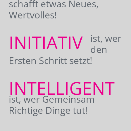
schafft etwas Neues,
Wertvolles!
INITIATIV
ist, wer
den
Ersten Schritt setzt!
INTELLIGENT
ist, wer Gemeinsam
Richtige Dinge tut!