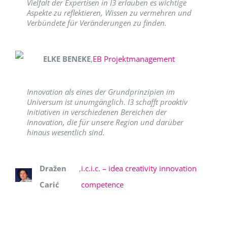
Vielfalt der Expertisen in I3 erlauben es wichtige
Aspekte zu reflektieren, Wissen zu vermehren und
Verbündete für Veränderungen zu finden.
ELKE BENEKE
,
EB Projektmanagement
Innovation als eines der Grundprinzipien im
Universum ist unumgänglich. I3 schafft proaktiv
Initiativen in verschiedenen Bereichen der
Innovation, die für unsere Region und darüber
hinaus wesentlich sind.
Dražen
,
i.c.i.c. – idea creativity innovation
Carić
competence