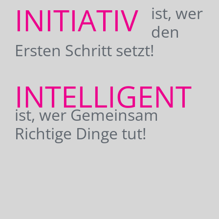
INITIATIV
ist, wer
den
Ersten Schritt setzt!
INTELLIGENT
ist, wer Gemeinsam
Richtige Dinge tut!