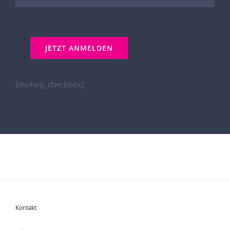
[mc4wp_checkbox]
Kontakt