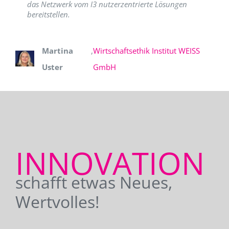
das Netzwerk vom I3 nutzerzentrierte Lösungen
bereitstellen.
Martina
,
Wirtschaftsethik Institut WEISS
Uster
GmbH
INNOVATION
schafft etwas Neues,
Wertvolles!