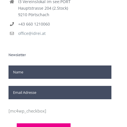
I3 Vereinslokal im see:PORT
Hauptstrasse 204 (2.Stock)
9210 Pörtschach
+43 660 1210060
office@idrei.at
Newsletter
[mc4wp_checkbox]