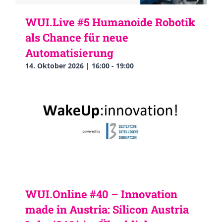
WUI.Live #5 Humanoide Robotik
als Chance für neue
Automatisierung
14. Oktober 2026 | 16:00
-
19:00
WUI.Online #40 – Innovation
made in Austria: Silicon Austria