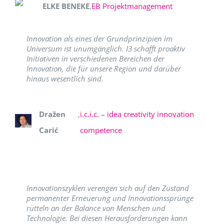
ELKE BENEKE
,
EB Projektmanagement
Innovation als eines der Grundprinzipien im
Universum ist unumgänglich. I3 schafft proaktiv
Initiativen in verschiedenen Bereichen der
Innovation, die für unsere Region und darüber
hinaus wesentlich sind.
Dražen
,
i.c.i.c. – idea creativity innovation
Carić
competence
Innovationszyklen verengen sich auf den Zustand
permanenter Erneuerung und Innovationssprünge
rütteln an der Balance von Menschen und
Technologie. Bei diesen Herausforderungen kann