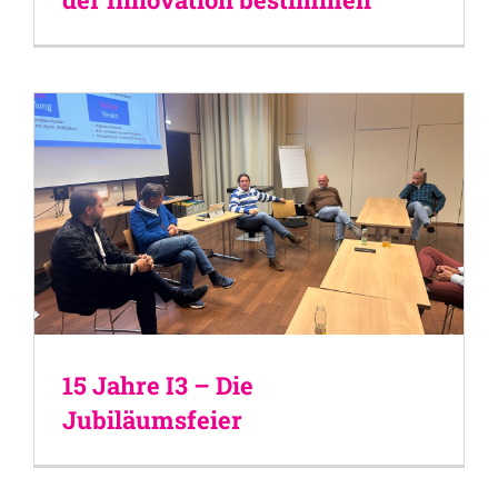
15 Jahre I3 – Die
Jubiläumsfeier