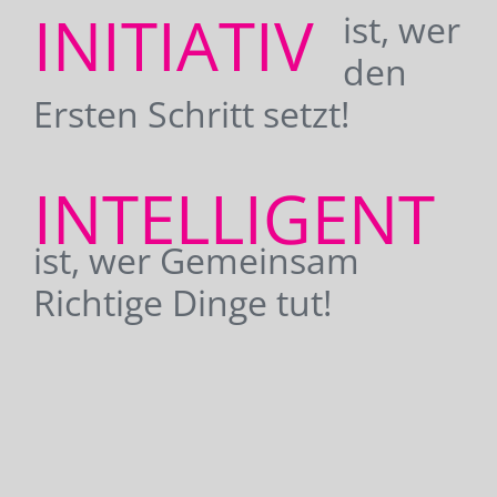
INITIATIV
ist, wer
den
Ersten Schritt setzt!
INTELLIGENT
ist, wer Gemeinsam
Richtige Dinge tut!