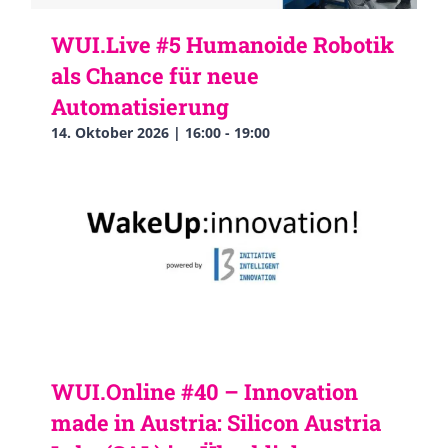
WUI.Live #5 Humanoide Robotik
als Chance für neue
Automatisierung
14. Oktober 2026 | 16:00
-
19:00
WUI.Online #40 – Innovation
made in Austria: Silicon Austria