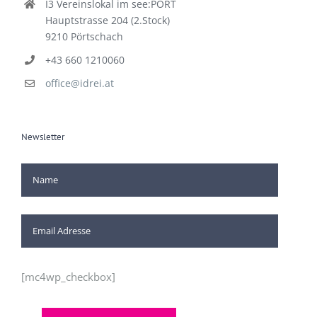
I3 Vereinslokal im see:PORT
Hauptstrasse 204 (2.Stock)
9210 Pörtschach
+43 660 1210060
office@idrei.at
Newsletter
[mc4wp_checkbox]