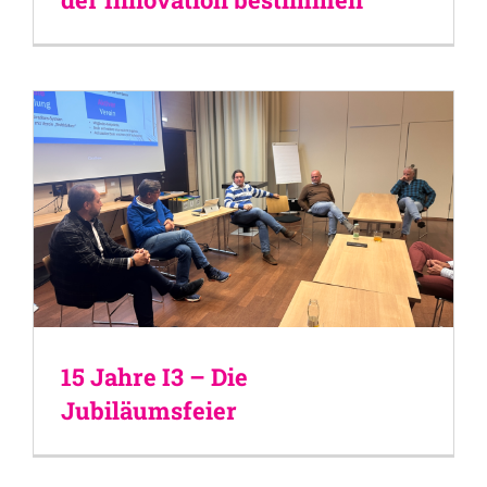
15 Jahre I3 – Die
Jubiläumsfeier