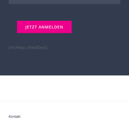
[mc4wp_checkbox]
Kontakt