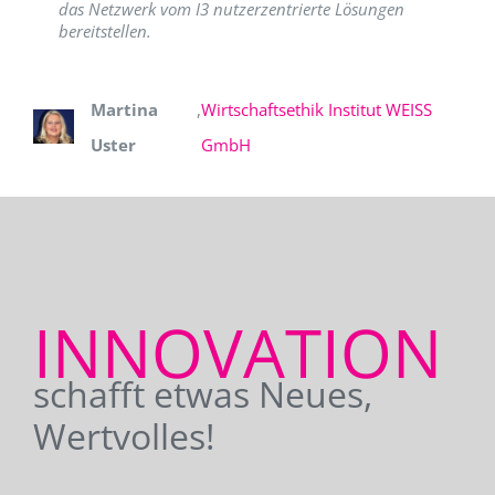
das Netzwerk vom I3 nutzerzentrierte Lösungen
bereitstellen.
Martina
,
Wirtschaftsethik Institut WEISS
Uster
GmbH
INNOVATION
schafft etwas Neues,
Wertvolles!