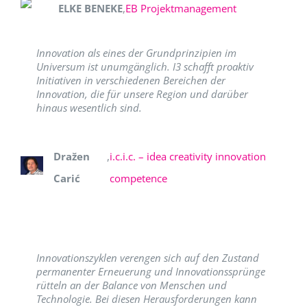
ELKE BENEKE
,
EB Projektmanagement
Innovation als eines der Grundprinzipien im
Universum ist unumgänglich. I3 schafft proaktiv
Initiativen in verschiedenen Bereichen der
Innovation, die für unsere Region und darüber
hinaus wesentlich sind.
Dražen
,
i.c.i.c. – idea creativity innovation
Carić
competence
Innovationszyklen verengen sich auf den Zustand
permanenter Erneuerung und Innovationssprünge
rütteln an der Balance von Menschen und
Technologie. Bei diesen Herausforderungen kann